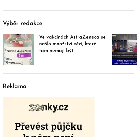
Výběr redakce
Ve vakcínách AstraZeneca se
našlo množství věcí, které
tam nemají být
Reklama