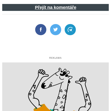
Přejít na komentáře
Facebook
Twitter
Telegram
REKLAMA