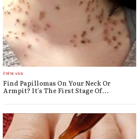
Find Papillomas On Your Neck Or
Armpit? It's The First Stage Of...