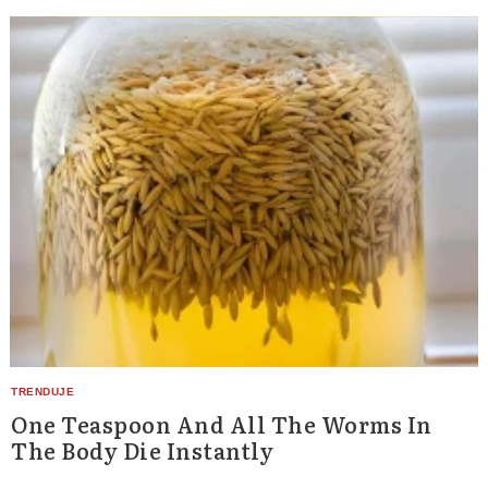
One Teaspoon And All The Worms In
The Body Die Instantly