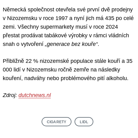
Německá společnost otevřela své první dvě prodejny
v Nizozemsku v roce 1997 a nyní jich má 435 po celé
zemi. Všechny supermarkety musí v roce 2024
přestat prodávat tabákové výrobky v rámci vládních
snah o vytvoření
„generace bez kouře“
.
Přibližně 22 % nizozemské populace stále kouří a 35
000 lidí v Nizozemsku ročně zemře na následky
kouření, nadváhy nebo problémového pití alkoholu.
Zdroj:
dutchnews.nl
CIGARETY
LIDL