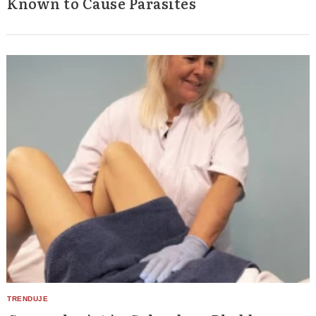
Known to Cause Parasites