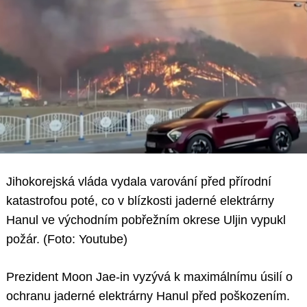
Jihokorejská vláda vydala varování před přírodní
katastrofou poté, co v blízkosti jaderné elektrárny
Hanul ve východním pobřežním okrese Uljin vypukl
požár. (Foto: Youtube)
Prezident Moon Jae-in vyzývá k maximálnímu úsilí o
ochranu jaderné elektrárny Hanul před poškozením.