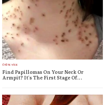
Find Papillomas On Your Neck Or
Armpit? It's The First Stage Of...