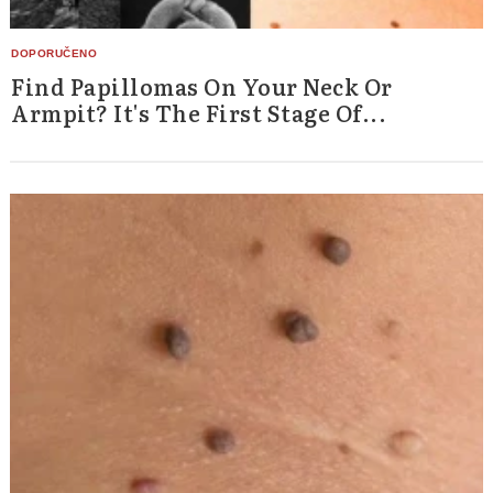
Find Papillomas On Your Neck Or
Armpit? It's The First Stage Of...