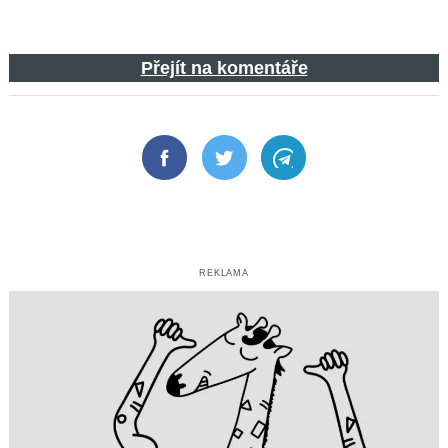
Přejít na komentáře
Facebook
Twitter
Telegram
REKLAMA