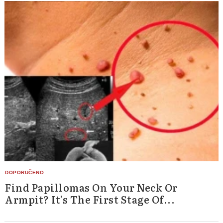
Find Papillomas On Your Neck Or
Armpit? It's The First Stage Of...