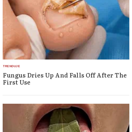
Fungus Dries Up And Falls Off After The
First Use
Search
for: