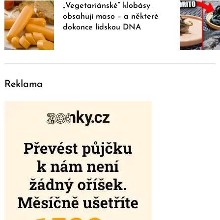
„Vegetariánské“ klobásy
obsahují maso – a některé
dokonce lidskou DNA
Reklama