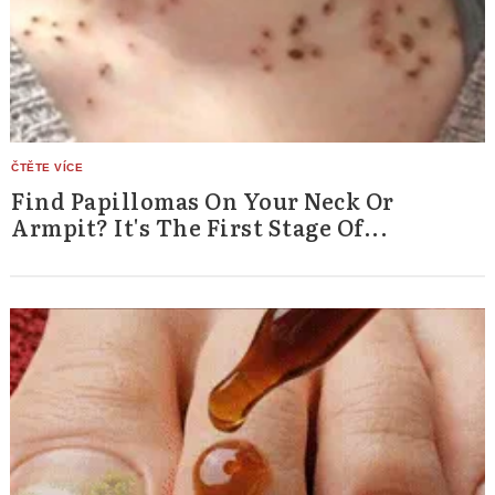
Find Papillomas On Your Neck Or
Armpit? It's The First Stage Of...