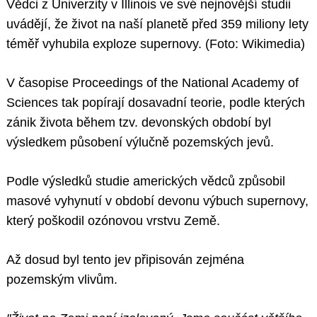
Vědci z Univerzity v Illinois ve své nejnovější studii
uvádějí, že život na naší planetě před 359 miliony lety
téměř vyhubila exploze supernovy. (Foto: Wikimedia)
V časopise Proceedings of the National Academy of
Sciences tak popírají dosavadní teorie, podle kterých
zánik života během tzv. devonských období byl
výsledkem působení výlučně pozemských jevů.
Podle výsledků studie amerických vědců způsobil
masové vyhynutí v období devonu výbuch supernovy,
který poškodil ozónovou vrstvu Země.
Až dosud byl tento jev připisován zejména
pozemským vlivům.