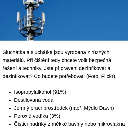
Sluchátka a sluchátka jsou vyrobena z různých
materiálů. Při čištění tedy chcete volit bezpečná
řešení a techniky. Jste připraveni dezinfikovat a
dezinfikovat? Co budete potřebovat: (Foto: Flickr)
Isopropylalkohol (91%)
Destilovaná voda
Jemný prací prostředek (např. Mýdlo Dawn)
Peroxid vodíku (3%)
Čisticí hadříky z měkké bavlny nebo mikrovlákna