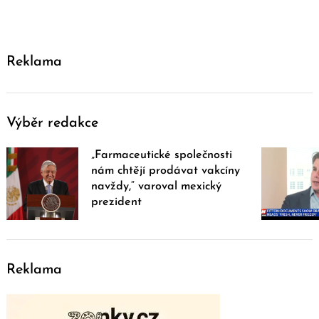
Reklama
Výběr redakce
„Farmaceutické společnosti
nám chtějí prodávat vakcíny
navždy,“ varoval mexický
prezident
Reklama