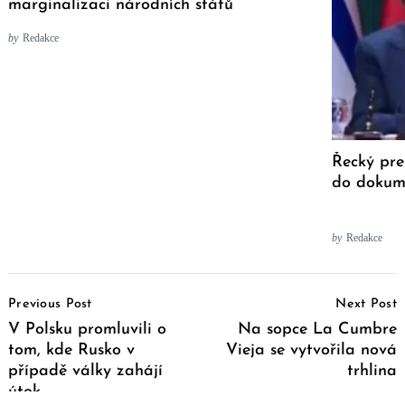
marginalizaci národních států“
by
Redakce
Řecký pre
do dokum
by
Redakce
Post
Previous Post
Next Post
Navigation
V Polsku promluvili o
Na sopce La Cumbre
tom, kde Rusko v
Vieja se vytvořila nová
případě války zahájí
trhlina
útok