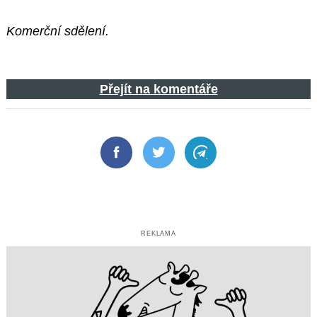
Komerční sdělení.
Přejít na komentáře
Facebook
Twitter
Telegram
REKLAMA