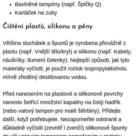
Bavlněné tampóny (např. Špičky Q)
Kartáček na zuby
Čištění plastů, silikonu a pěny
Většina sluchátek a špuntů je vyrobena převážně z
plastu (např. Vnější tělo/kryt) a silikonu (např. Kabely,
náušníky, tlumení čelenky). Nejlepší způsob, jak tyto
materiály vyčistit, je použít roztok isopropylalkoholu
mírně zředěný destilovanou vodou.
Před nanesením na plastové a silikonové povrchy
naneste šetřící množství kapaliny na čistý hadřík
(nebo vatový tampon pro malé štěrbiny). Přidejte
další, když potřebujete. Nezapomeňte odstranit a
důkladně vyčistit (zevnitř i zvenčí) silikonové špunty