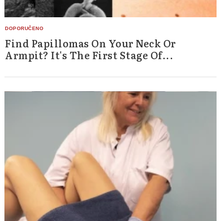
Find Papillomas On Your Neck Or
Armpit? It's The First Stage Of...