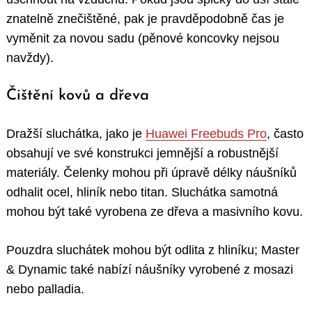
znatelně znečištěné, pak je pravděpodobně čas je
vyměnit za novou sadu (pěnové koncovky nejsou
navždy).
Čištění kovů a dřeva
Dražší sluchátka, jako je
Huawei Freebuds Pro
, často
obsahují ve své konstrukci jemnější a robustnější
materiály. Čelenky mohou při úpravě délky náušníků
odhalit ocel, hliník nebo titan. Sluchátka samotná
mohou být také vyrobena ze dřeva a masivního kovu.
Pouzdra sluchátek mohou být odlita z hliníku; Master
& Dynamic také nabízí náušníky vyrobené z mosazi
nebo palladia.