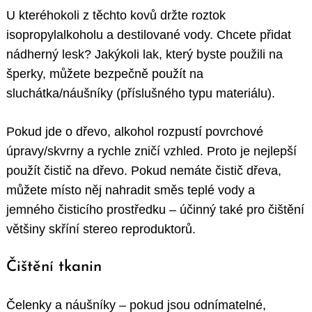
U kteréhokoli z těchto kovů držte roztok
isopropylalkoholu a destilované vody. Chcete přidat
nádherný lesk? Jakýkoli lak, který byste použili na
šperky, můžete bezpečně použít na
sluchátka/náušníky (příslušného typu materiálu).
Pokud jde o dřevo, alkohol rozpustí povrchové
úpravy/skvrny a rychle zničí vzhled. Proto je nejlepší
použít čistič na dřevo. Pokud nemáte čistič dřeva,
můžete místo něj nahradit směs teplé vody a
jemného čisticího prostředku – účinný také pro čištění
většiny skříní stereo reproduktorů.
Čištění tkanin
Čelenky a náušníky – pokud jsou odnímatelné,