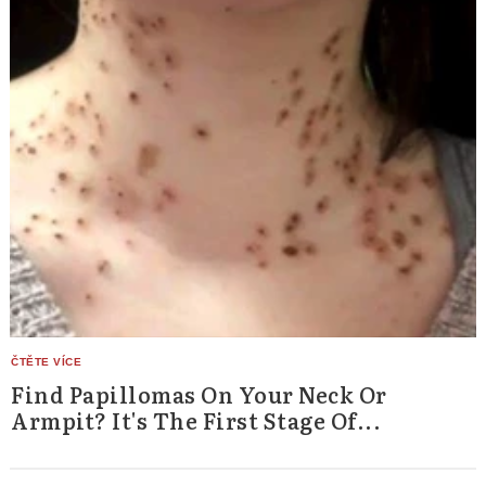
Find Papillomas On Your Neck Or
Armpit? It's The First Stage Of...