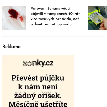
Varování ženám: vědci
objevili v tamponech 40krát
více toxických pesticidů, než
je limit pro pitnou vodu
Reklama