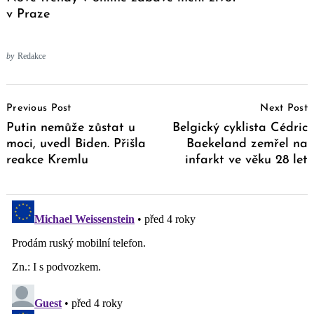
v Praze
by
Redakce
Post
Previous Post
Next Post
Navigation
Putin nemůže zůstat u
Belgický cyklista Cédric
moci, uvedl Biden. Přišla
Baekeland zemřel na
reakce Kremlu
infarkt ve věku 28 let