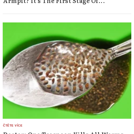
Armpit? It's The First Stage Of...