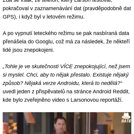
pokračoval v zaznamenávání dat (pravděpodobně dat
GPS), i když byl v letovém režimu.
A po vypnutí leteckého režimu se pak nasbíraná data
přenášela do Googlu, což má za následek, že někteří
lidé jsou znepokojeni.
„Tohle je ve skutečnosti VÍCE znepokojující, než jsem
si myslel. Chci, aby to nějak přestalo. Existuje nějaký
způsob? Nějaká verze Androidu, která to nedělá?“
uvedl jeden z přispěvatelů na stránce Android Reddit,
kde bylo zveřejněno video s Larsonovou reportáží.