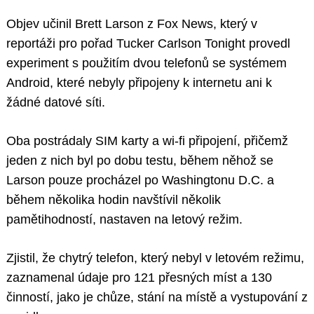
Objev učinil Brett Larson z Fox News, který v
reportáži pro pořad Tucker Carlson Tonight provedl
experiment s použitím dvou telefonů se systémem
Android, které nebyly připojeny k internetu ani k
žádné datové síti.
Oba postrádaly SIM karty a wi-fi připojení, přičemž
jeden z nich byl po dobu testu, během něhož se
Larson pouze procházel po Washingtonu D.C. a
během několika hodin navštívil několik
pamětihodností, nastaven na letový režim.
Zjistil, že chytrý telefon, který nebyl v letovém režimu,
zaznamenal údaje pro 121 přesných míst a 130
činností, jako je chůze, stání na místě a vystupování z