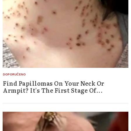
Find Papillomas On Your Neck Or
Armpit? It's The First Stage Of...