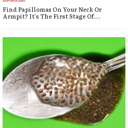
Find Papillomas On Your Neck Or
Armpit? It's The First Stage Of...