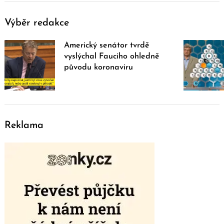
Výběr redakce
Americký senátor tvrdě
vyslýchal Fauciho ohledně
původu koronaviru
Reklama