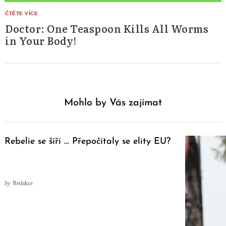
Doctor: One Teaspoon Kills All Worms
in Your Body!
Mohlo by Vás zajímat
Rebelie se šíří … Přepočítaly se elity EU?
by
Redakce