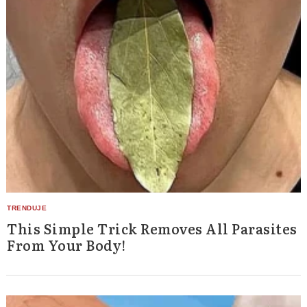
Search
for:
This Simple Trick Removes All Parasites
From Your Body!