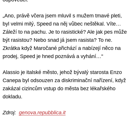
„Ano, právě včera jsem mluvil s mužem tmavé pleti,
byl velmi milý, Speed na něj vůbec neštěkal. Víte…
Záleží to na pachu. Je to rasistické? Ale jak pes může
být rasistou? Nebo snad já jsem rasista? To ne.
Zkrátka když Maročané přichází a nabízejí něco na
prodej, Speed je hned poznává a vyhání…"
Alassio je italské město, jehož bývalý starosta Enzo
Canepa byl odsouzen za diskriminační nařízení, když
zakázal cizincům vstup do města bez lékařského
dokladu.
Zdroj:
genova.repubblica.it