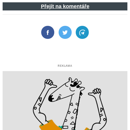
Přejít na komentáře
Facebook
Twitter
Telegram
REKLAMA