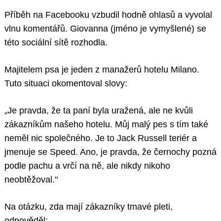
Příběh na Facebooku vzbudil hodně ohlasů a vyvolal
vlnu komentářů. Giovanna (jméno je vymyšlené) se
této sociální sítě rozhodla.
Majitelem psa je jeden z manažerů hotelu Milano.
Tuto situaci okomentoval slovy:
„Je pravda, že ta paní byla uražená, ale ne kvůli
zákazníkům našeho hotelu. Můj malý pes s tím také
neměl nic společného. Je to Jack Russell teriér a
jmenuje se Speed. Ano, je pravda, že černochy pozná
podle pachu a vrčí na ně, ale nikdy nikoho
neobtěžoval."
Na otázku, zda mají zákazníky tmavé pleti,
odpověděl: