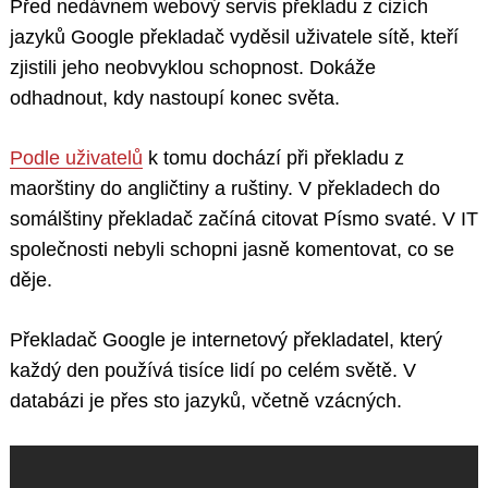
Před nedávnem webový servis překladu z cizích
jazyků Google překladač vyděsil uživatele sítě, kteří
zjistili jeho neobvyklou schopnost. Dokáže
odhadnout, kdy nastoupí konec světa.
Podle uživatelů
k tomu dochází při překladu z
maorštiny do angličtiny a ruštiny. V překladech do
somálštiny překladač začíná citovat Písmo svaté. V IT
společnosti nebyli schopni jasně komentovat, co se
děje.
Překladač Google je internetový překladatel, který
každý den používá tisíce lidí po celém světě. V
databázi je přes sto jazyků, včetně vzácných.