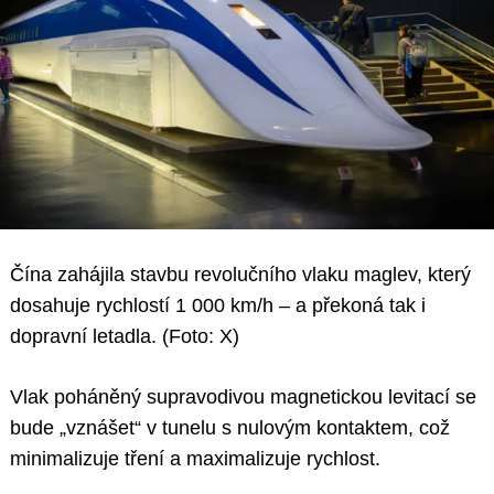
Čína zahájila stavbu revolučního vlaku maglev, který
dosahuje rychlostí 1 000 km/h – a překoná tak i
dopravní letadla. (Foto: X)
Vlak poháněný supravodivou magnetickou levitací se
bude „vznášet“ v tunelu s nulovým kontaktem, což
minimalizuje tření a maximalizuje rychlost.