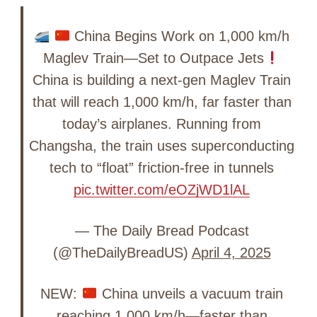
China Begins Work on 1,000 km/h
Maglev Train—Set to Outpace Jets
China is building a next-gen Maglev Train
that will reach 1,000 km/h, far faster than
today’s airplanes. Running from
Changsha, the train uses superconducting
tech to “float” friction-free in tunnels
pic.twitter.com/eOZjWD1lAL
— The Daily Bread Podcast
(@TheDailyBreadUS)
April 4, 2025
NEW:
China unveils a vacuum train
reaching 1,000 km/h—faster than