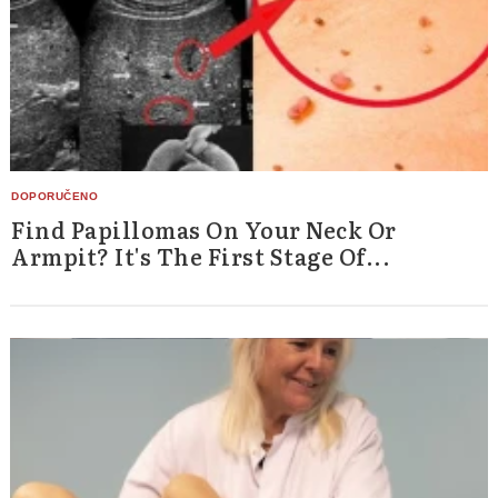
Find Papillomas On Your Neck Or
Armpit? It's The First Stage Of...