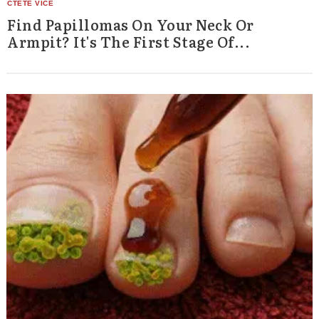
Find Papillomas On Your Neck Or
Armpit? It's The First Stage Of...