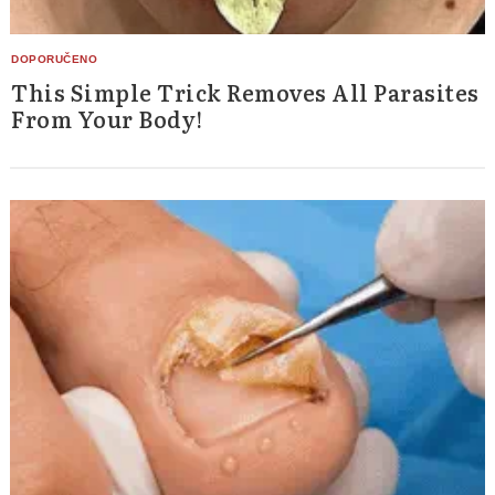
This Simple Trick Removes All Parasites
From Your Body!
Search
for: