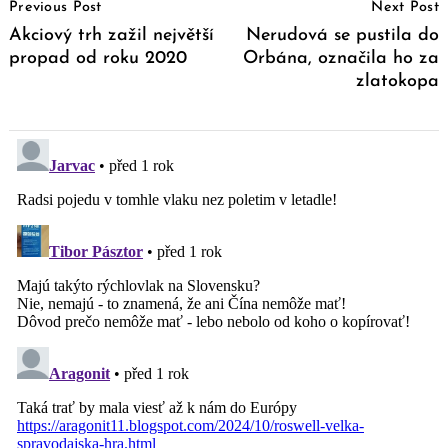
Previous Post
Next Post
Navigation
Akciový trh zažil největší
Nerudová se pustila do
propad od roku 2020
Orbána, označila ho za
zlatokopa