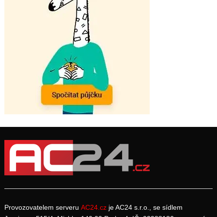
Provozovatelem serveru
AC24.cz
je AC24 s.r.o., se sídlem