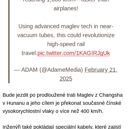
airplanes!
Using advanced maglev tech in near-
vacuum tubes, this could revolutionize
high-speed rail
travel.
pic.twitter.com/1KAGIRJgUk
— ADAM (@AdameMedia)
February 21,
2025
Bude jezdit po prodloužené trati Maglev z Changsha
v Hunanu a jeho cílem je překonat současné čínské
vysokorychlostní vlaky o více než 400 km/h.
Inženýři také pokládají speciální kabely, které zajistí