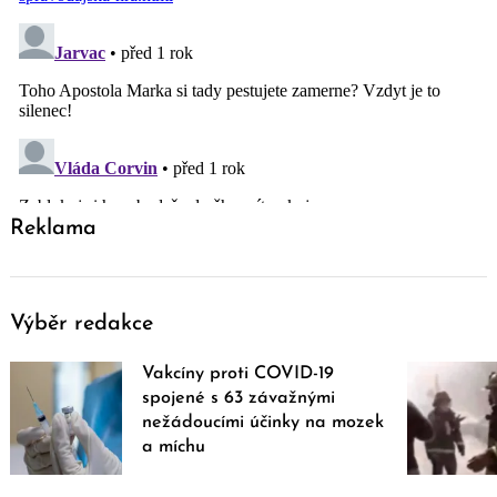
Reklama
Výběr redakce
Vakcíny proti COVID-19
spojené s 63 závažnými
nežádoucími účinky na mozek
a míchu