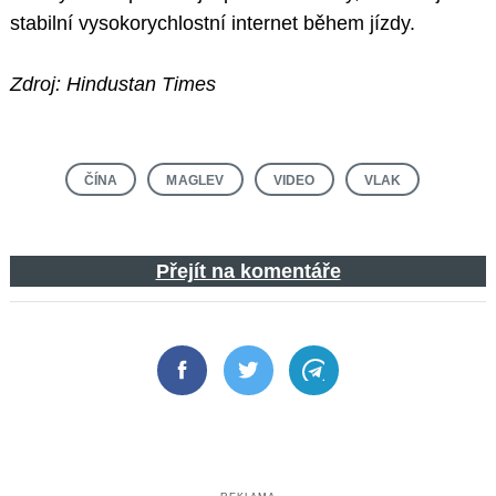
stabilní vysokorychlostní internet během jízdy.
Zdroj: Hindustan Times
ČÍNA
MAGLEV
VIDEO
VLAK
Přejít na komentáře
Facebook
Twitter
Telegram