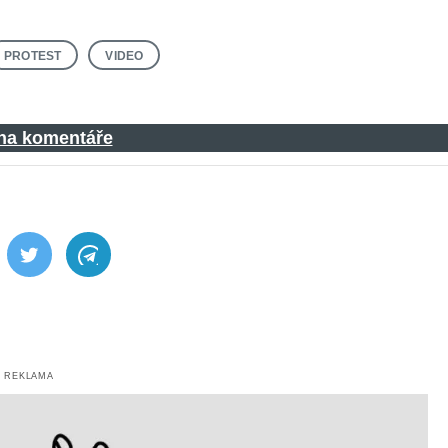
PROTEST
VIDEO
 na komentáře
ebook
Twitter
Telegram
REKLAMA