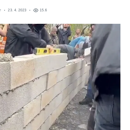
e
23. 4. 2023
15.6