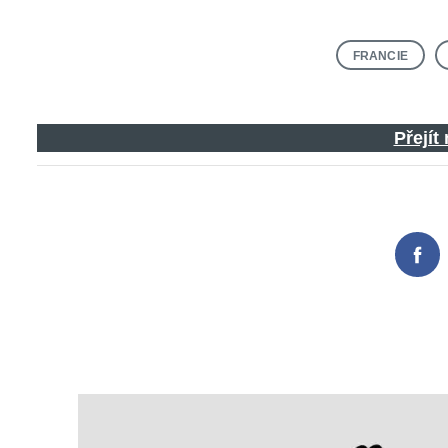
FRANCIE
Přejít
Fac