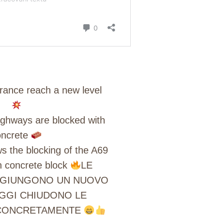
rance reach a new level
ighways are blocked with
oncrete
s the blocking of the A69
h concrete block
LE
GGIUNGONO UN NUOVO
OGGI CHIUDONO LE
CONCRETAMENTE