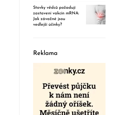
Stovky vědců požadují
zastavení vakcín mRNA:
Jak závažné jsou
vedlejší účinky?
Reklama