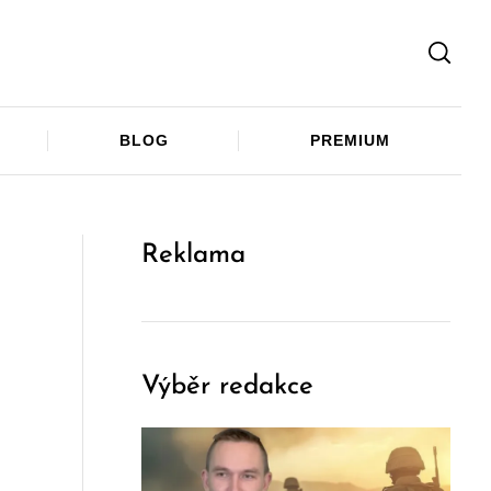
Facebook
Twitter
Telegram
BLOG
PREMIUM
Reklama
Výběr redakce