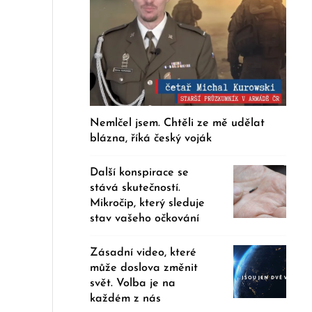
Nemlčel jsem. Chtěli ze mě udělat
blázna, říká český voják
Další konspirace se
stává skutečností.
Mikročip, který sleduje
stav vašeho očkování
Zásadní video, které
může doslova změnit
svět. Volba je na
každém z nás