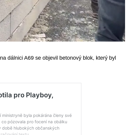
a dálnici A69 se objevil betonový blok, který byl