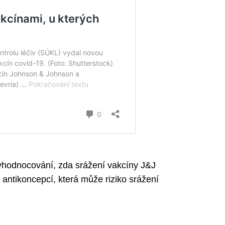
hodnocování, zda srážení vakcíny J&J
 antikoncepcí, která může riziko srážení