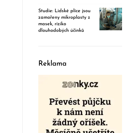
Studie: Lidské plíce jsou
zamořeny mikroplasty z
masek, riziko
dlouhodobých účinků
Reklama