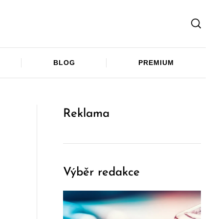
Facebook
Twitter
Telegram
BLOG
PREMIUM
Reklama
Výběr redakce