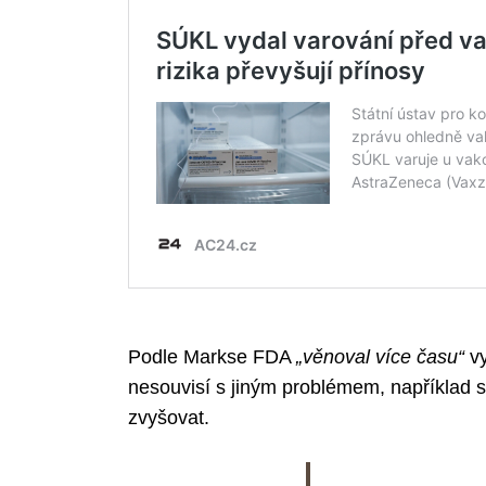
Podle Markse FDA
„věnoval více času“
vy
nesouvisí s jiným problémem, například s
zvyšovat.