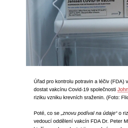
Úřad pro kontrolu potravin a léčiv (FDA) 
dostat vakcínu Covid-19 společnosti
Joh
riziku vzniku krevních sraženin. (Foto: Fli
Poté, co se
„znovu podíval na údaje“
o ri
vedoucí oddělení vakcín FDA Dr. Peter M