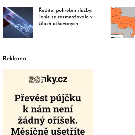
Ředitel pohřební služby:
Tohle se rozmnožovalo v
žilách očkovaných
Reklama