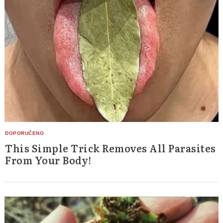
This Simple Trick Removes All Parasites
From Your Body!
Search
for: