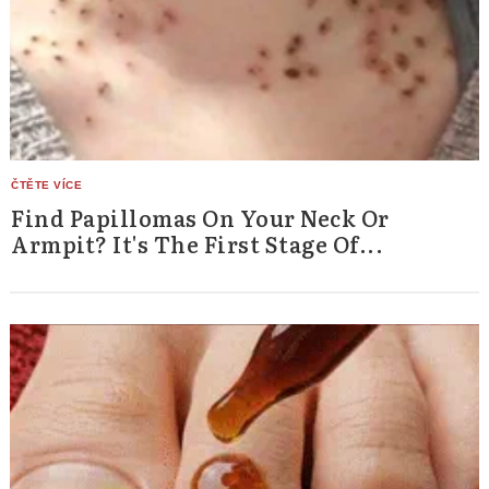
Find Papillomas On Your Neck Or
Armpit? It's The First Stage Of...