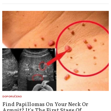
Find Papillomas On Your Neck Or
Armpit? It's The First Stage Of...