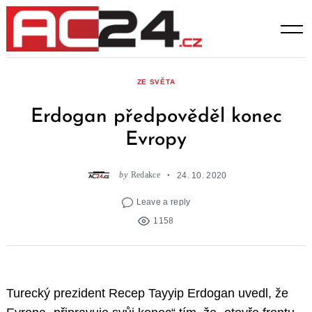
Skip
to
content
ZE SVĚTA
Erdogan předpověděl konec
Evropy
by
Redakce
24. 10. 2020
Leave a reply
1158
Turecký prezident Recep Tayyip Erdogan uvedl, že