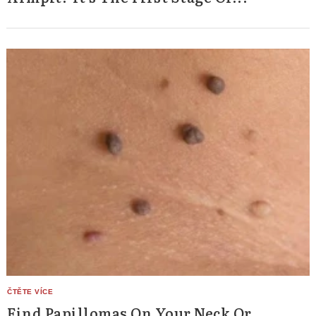
Find Papillomas On Your Neck Or