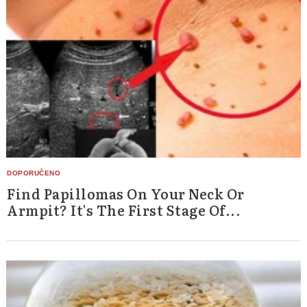
Find Papillomas On Your Neck Or
Armpit? It's The First Stage Of...