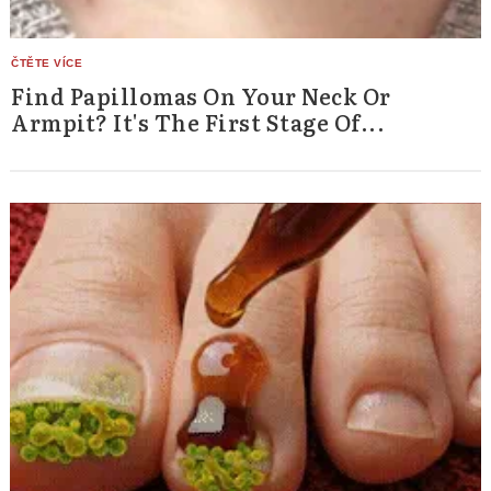
Find Papillomas On Your Neck Or
Armpit? It's The First Stage Of...