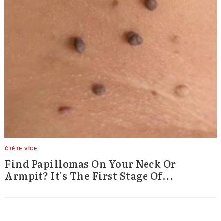
Find Papillomas On Your Neck Or
Armpit? It's The First Stage Of...