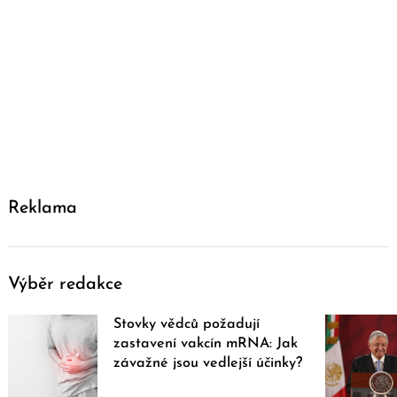
Reklama
Výběr redakce
Stovky vědců požadují
zastavení vakcín mRNA: Jak
závažné jsou vedlejší účinky?