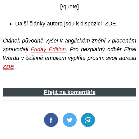
[/quote]
Další články autora jsou k dispozici
ZDE
.
Článek původně vyšel v anglickém znění v placeném
zpravodaji
Friday Edition
. Pro bezplatný odběr Final
Wordu v češtině emailem vyplňte prosím svoji adresu
ZDE
.
Přejít na komentáře
Facebook
Twitter
Telegram