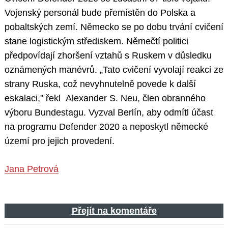
Vojenský personál bude přemístěn do Polska a
pobaltských zemí. Německo se po dobu trvání cvičení
stane logistickým střediskem. Němečtí politici
předpovídají zhoršení vztahů s Ruskem v důsledku
oznámených manévrů. „Tato cvičení vyvolají reakci ze
strany Ruska, což nevyhnutelně povede k další
eskalaci," řekl Alexander S. Neu, člen obranného
výboru Bundestagu. Vyzval Berlín, aby odmítl účast
na programu Defender 2020 a neposkytl německé
území pro jejich provedení.
Jana Petrová
Přejít na komentáře