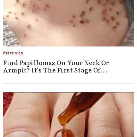
Find Papillomas On Your Neck Or
Armpit? It's The First Stage Of...