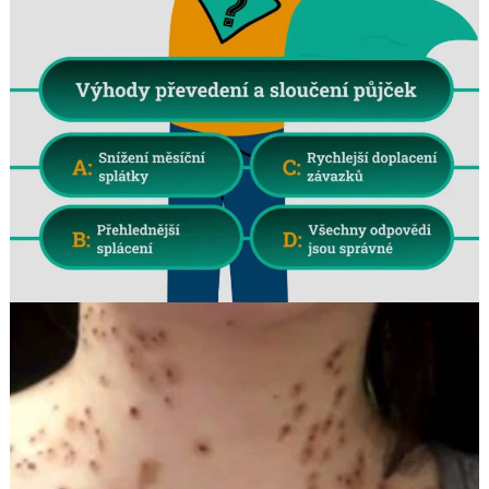
Search
for: