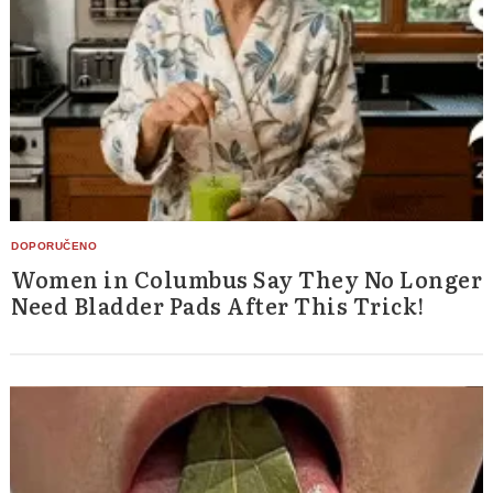
Women in Columbus Say They No Longer
Need Bladder Pads After This Trick!