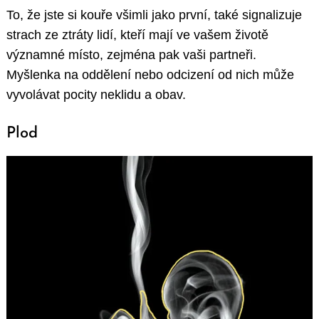
To, že jste si kouře všimli jako první, také signalizuje
strach ze ztráty lidí, kteří mají ve vašem životě
významné místo, zejména pak vaši partneři.
Myšlenka na oddělení nebo odcizení od nich může
vyvolávat pocity neklidu a obav.
Plod