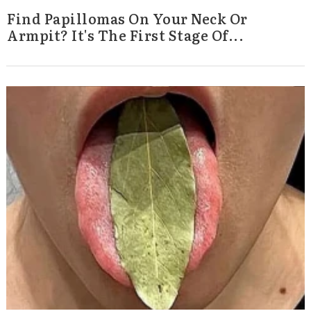
Find Papillomas On Your Neck Or
Armpit? It's The First Stage Of...