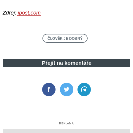
Zdroj:
jpost.com
ČLOVĚK JE DOBRÝ
Přejít na komentáře
Facebook
Twitter
Telegram
REKLAMA