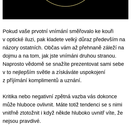
Pokud vaše prvotní vnímání směřovalo ke kouři
v optické iluzi, pak kladete velký důraz především na
názory ostatních. Občas vám až přehnaně záleží na
dojmu a na tom, jak jste vnímáni druhou stranou.
Naprosto vědomě se snažíte prezentovat sami sebe
v to nejlepším světle a získáváte uspokojení
z příjímání komplimentů a uznání.
Kritika nebo negativní zpětná vazba vás dokonce
může hluboce ovlivnit. Máte totiž tendenci se s nimi
vnitřně ztotožnit i když někde hluboko uvnitř víte, že
nejsou pravdivé.