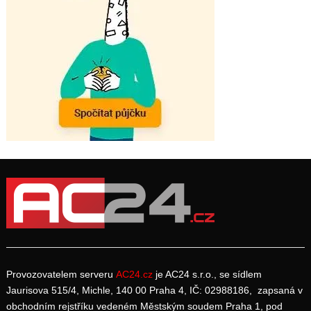
Provozovatelem serveru
AC24.cz
je AC24 s.r.o., se sídlem
Jaurisova 515/4, Michle, 140 00 Praha 4, IČ: 02988186, zapsaná v
obchodním rejstříku vedeném Městským soudem Praha 1, pod