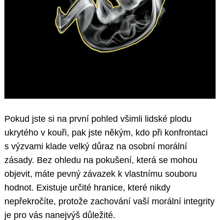
Pokud jste si na první pohled všimli lidské plodu
ukrytého v kouři, pak jste někým, kdo při konfrontaci
s výzvami klade velký důraz na osobní morální
zásady. Bez ohledu na pokušení, která se mohou
objevit, máte pevný závazek k vlastnímu souboru
hodnot. Existuje určité hranice, které nikdy
nepřekročíte, protože zachování vaší morální integrity
je pro vás nanejvýš důležité.