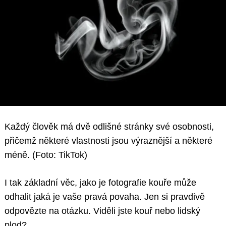
Každý člověk má dvě odlišné stránky své osobnosti,
přičemž některé vlastnosti jsou výraznější a některé
méně. (Foto: TikTok)
I tak základní věc, jako je fotografie kouře může
odhalit jaká je vaše pravá povaha. Jen si pravdivě
odpovězte na otázku. Viděli jste kouř nebo lidský
plod?