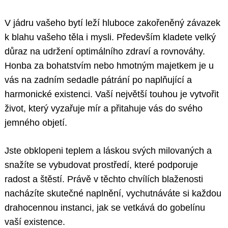
V jádru vašeho bytí leží hluboce zakořeněný závazek
k blahu vašeho těla i mysli. Především kladete velký
důraz na udržení optimálního zdraví a rovnováhy.
Honba za bohatstvím nebo hmotným majetkem je u
vás na zadním sedadle pátrání po naplňující a
harmonické existenci. Vaší největší touhou je vytvořit
život, který vyzařuje mír a přitahuje vás do svého
jemného objetí.
Jste obklopeni teplem a láskou svých milovaných a
snažíte se vybudovat prostředí, které podporuje
radost a štěstí. Právě v těchto chvílích blaženosti
nacházíte skutečné naplnění, vychutnáváte si každou
drahocennou instanci, jak se vetkává do gobelínu
vaší existence.