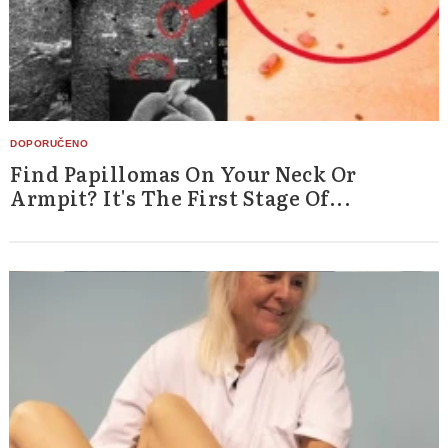
Find Papillomas On Your Neck Or
Armpit? It's The First Stage Of...