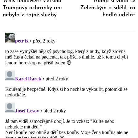
Whistlebloweři: Většina
Trump si volal se
Trumpovy ochranky ani
Zelenským a sdělil, co
nebyla z tajné služby
hodlá udělat