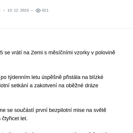
e
10. 12. 2020
621
5 se vrátí na Zemi s měsíčními vzorky v polovině
 po týdenním letu úspěšně přistála na blízké
lotní setkání a zakotvení na oběžné dráze
e se součástí první bezpilotní mise na světě
tyřicet let.