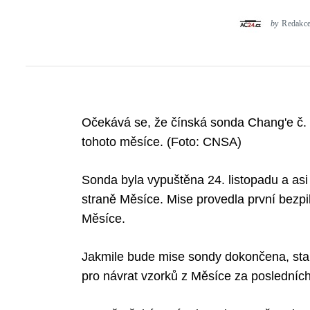
by
Redakc
Očekává se, že čínská sonda Chang'e č. 
tohoto měsíce. (Foto: CNSA)
Sonda byla vypuštěna 24. listopadu a asi
straně Měsíce. Mise provedla první bezpi
Měsíce.
Jakmile bude mise sondy dokončena, stan
pro návrat vzorků z Měsíce za posledních č