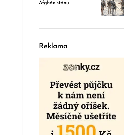
Afghánistánu
Reklama