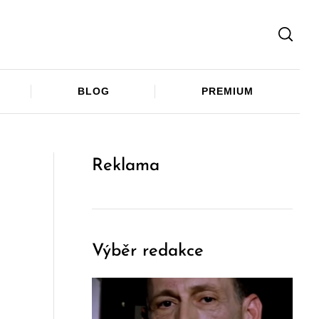
Facebook
Twitter
Telegram
BLOG
PREMIUM
Reklama
Výběr redakce