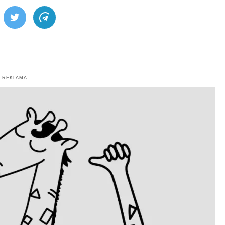
ebook
Twitter
Telegram
REKLAMA