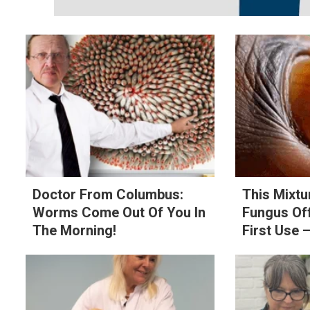
Doctor From Columbus:
This Mixtu
Worms Come Out Of You In
Fungus Off
The Morning!
First Use —