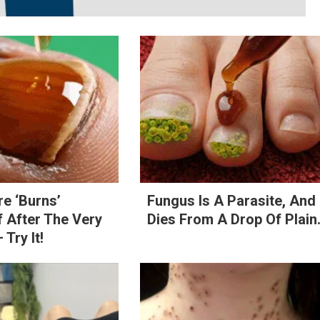
re ‘Burns’
Fungus Is A Parasite, And 
 After The Very
Dies From A Drop Of Plain.
 Try It!