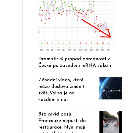
Dramatický propad porodnosti v
Česku po zavedení mRNA vakcín
Zásadní video, které
může doslova změnit
svět. Volba je na
každém z nás
Bez covid pasů
Francouze nepustí do
restaurace. Nyní mají