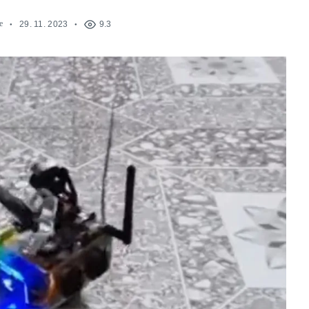
e
29. 11. 2023
9.3