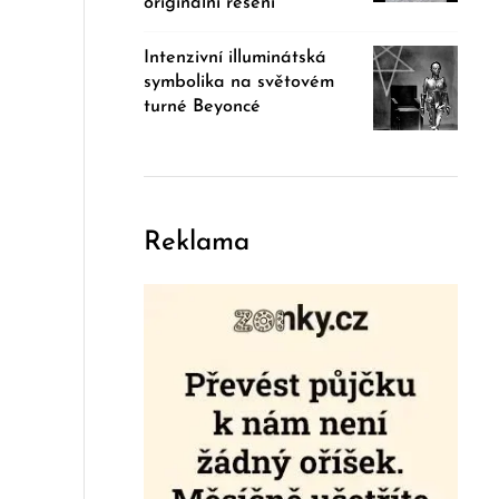
originální řešení
Intenzivní illuminátská
symbolika na světovém
turné Beyoncé
Reklama