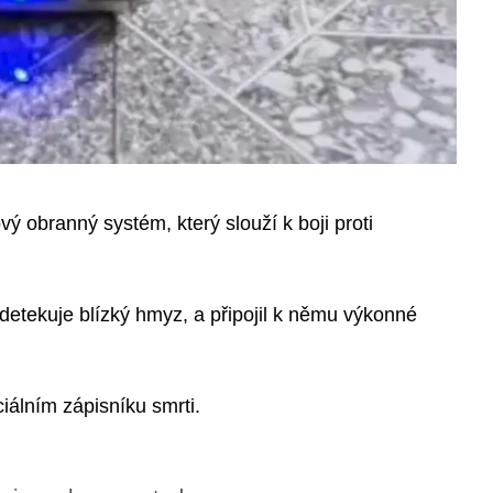
ový obranný systém, který slouží k boji proti
 detekuje blízký hmyz, a připojil k němu výkonné
álním zápisníku smrti.