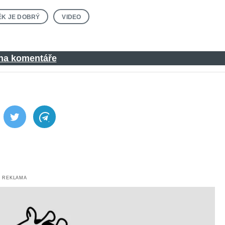
ĚK JE DOBRÝ
VIDEO
 na komentáře
ebook
Twitter
Telegram
REKLAMA