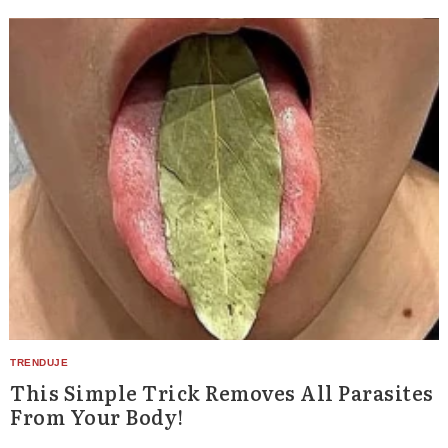
Search
This Simple Trick Removes All Parasites
for:
From Your Body!