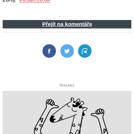
Přejít na komentáře
Facebook
Twitter
Telegram
REKLAMA