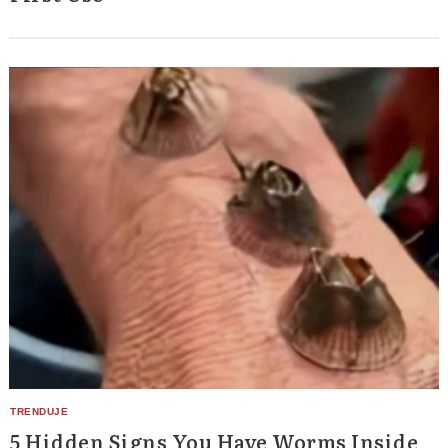
5 Hidden Signs You Have Worms Inside