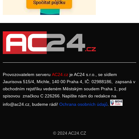
Provozovatelem serveru
AC24.cz
je AC24 s.r.o., se sídlem
Jaurisova 515/4, Michle, 140 00 Praha 4, IČ: 02988186, zapsaná v
obchodním rejstříku vedeném Městským soudem Praha 1, pod
spisovou značkou C 226266. Napište nám do redakce na
info@ac24.cz, budeme rádi!
Ochrana osobních údajů
.
© 2024 AC24.CZ