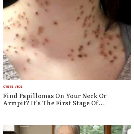
Find Papillomas On Your Neck Or
Armpit? It's The First Stage Of...