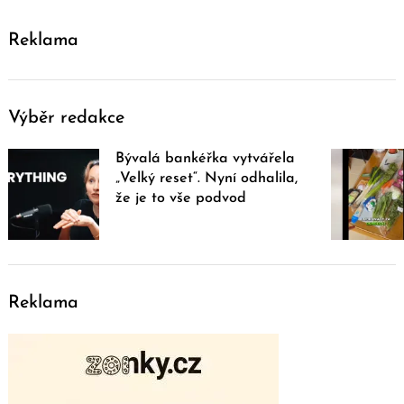
Reklama
Výběr redakce
Bývalá bankéřka vytvářela
„Velký reset“. Nyní odhalila,
že je to vše podvod
Reklama