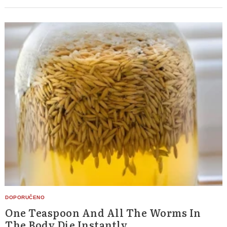
One Teaspoon And All The Worms In
The Body Die Instantly