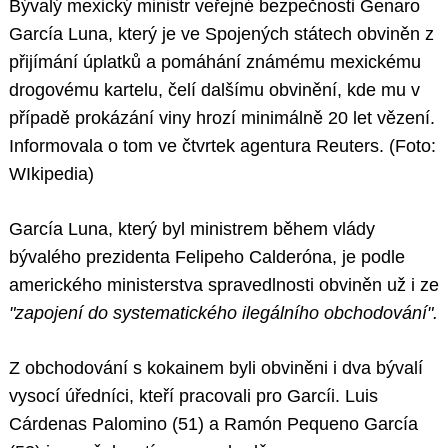
Bývalý mexický ministr veřejné bezpečnosti Genaro
García Luna, který je ve Spojených státech obviněn z
přijímání úplatků a pomáhání známému mexickému
drogovému kartelu, čelí dalšímu obvinění, kde mu v
případě prokázání viny hrozí minimálně 20 let vězení.
Informovala o tom ve čtvrtek agentura Reuters. (Foto:
WIkipedia)
García Luna, který byl ministrem během vlády
bývalého prezidenta Felipeho Calderóna, je podle
amerického ministerstva spravedlnosti obviněn už i ze
"zapojení do systematického ilegálního obchodování".
Z obchodování s kokainem byli obviněni i dva bývalí
vysocí úředníci, kteří pracovali pro Garcíi. Luis
Cárdenas Palomino (51) a Ramón Pequeno García