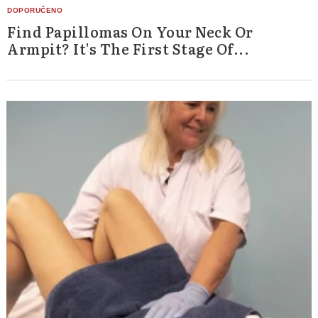
Find Papillomas On Your Neck Or
Armpit? It's The First Stage Of...