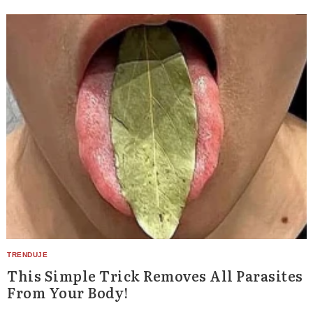
This Simple Trick Removes All Parasites
Search
for:
From Your Body!