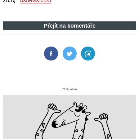
Zdroj:
usnews.com
Přejít na komentáře
Facebook
Twitter
Telegram
REKLAMA