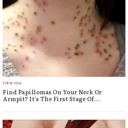
Find Papillomas On Your Neck Or
Armpit? It's The First Stage Of...