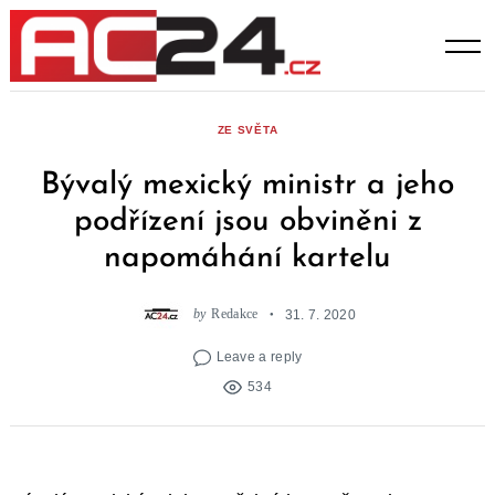
Skip
to
content
ZE SVĚTA
Bývalý mexický ministr a jeho
podřízení jsou obviněni z
napomáhání kartelu
by
Redakce
31. 7. 2020
Leave a reply
534