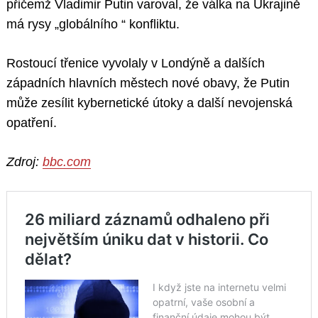
přičemž Vladimir Putin varoval, že válka na Ukrajině
má rysy „globálního “ konfliktu.
Rostoucí třenice vyvolaly v Londýně a dalších
západních hlavních městech nové obavy, že Putin
může zesílit kybernetické útoky a další nevojenská
opatření.
Zdroj:
bbc.com