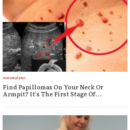
Find Papillomas On Your Neck Or
Armpit? It's The First Stage Of...