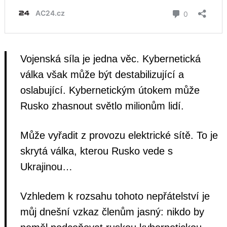
Vojenská síla je jedna věc. Kybernetická
válka však může být destabilizující a
oslabující. Kybernetickým útokem může
Rusko zhasnout světlo milionům lidí.
Může vyřadit z provozu elektrické sítě. To je
skrytá válka, kterou Rusko vede s
Ukrajinou…
Vzhledem k rozsahu tohoto nepřátelství je
můj dnešní vzkaz členům jasný: nikdo by