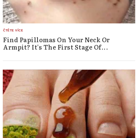
Find Papillomas On Your Neck Or
Armpit? It's The First Stage Of...
Search
for: