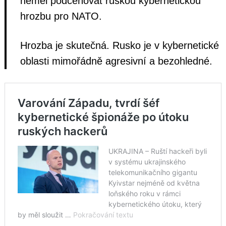
neměl podceňovat ruskou kybernetickou
hrozbu pro NATO.
Hrozba je skutečná. Rusko je v kybernetické
oblasti mimořádně agresivní a bezohledné.