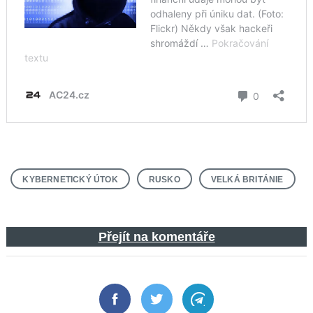
KYBERNETICKÝ ÚTOK
RUSKO
VELKÁ BRITÁNIE
Přejít na komentáře
Facebook
Twitter
Telegram