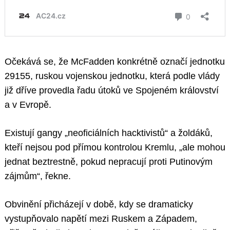
Očekává se, že McFadden konkrétně označí jednotku
29155, ruskou vojenskou jednotku, která podle vlády
již dříve provedla řadu útoků ve Spojeném království
a v Evropě.
Existují gangy „neoficiálních hacktivistů“ a žoldáků,
kteří nejsou pod přímou kontrolou Kremlu, „ale mohou
jednat beztrestně, pokud nepracují proti Putinovým
zájmům“, řekne.
Obvinění přicházejí v době, kdy se dramaticky
vystupňovalo napětí mezi Ruskem a Západem,