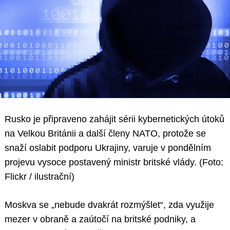
Rusko je připraveno zahájit sérii kybernetických útoků
na Velkou Británii a další členy NATO, protože se
snaží oslabit podporu Ukrajiny, varuje v pondělním
projevu vysoce postavený ministr britské vlády. (Foto:
Flickr / ilustrační)
Moskva se „nebude dvakrát rozmýšlet“, zda využije
mezer v obraně a zaútočí na britské podniky, a