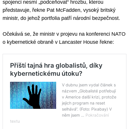
spojenci nesmí „podceňovat“ hrozbu, kterou
představuje, řekne Pat McFadden, vysoký britský
ministr, do jehož portfolia patří národní bezpečnost.
Očekává se, že ministr v projevu na konferenci NATO
o kybernetické obraně v Lancaster House řekne: