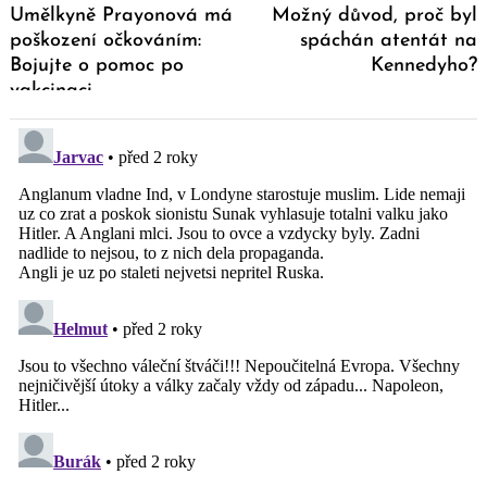
Umělkyně Prayonová má
Možný důvod, proč byl
poškození očkováním:
spáchán atentát na
Bojujte o pomoc po
Kennedyho?
vakcinaci