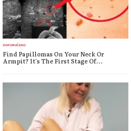
Find Papillomas On Your Neck Or
Armpit? It's The First Stage Of...