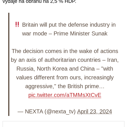
výdaje na obranu na 2,5 % HDP.
Britain will put the defense industry in
war mode – Prime Minister Sunak
The decision comes in the wake of actions
by an axis of authoritarian countries – Iran,
Russia, North Korea and China – "with
values different from ours, increasingly
aggressive," the British prime…
pic.twitter.com/aTMMsXtCvE
— NEXTA (@nexta_tv)
April 23, 2024