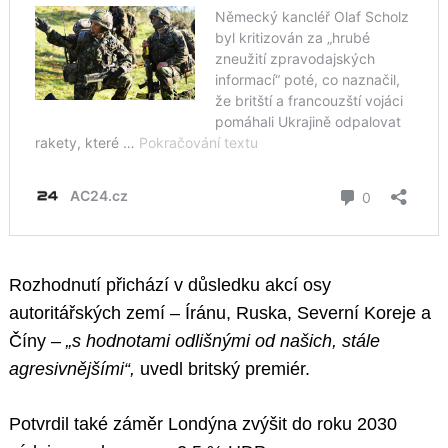
Rozhodnutí přichází v důsledku akcí osy
autoritářských zemí – Íránu, Ruska, Severní Koreje a
Číny –
„s hodnotami odlišnými od našich, stále
agresivnějšími“,
uvedl britský premiér.
Potvrdil také záměr Londýna zvýšit do roku 2030