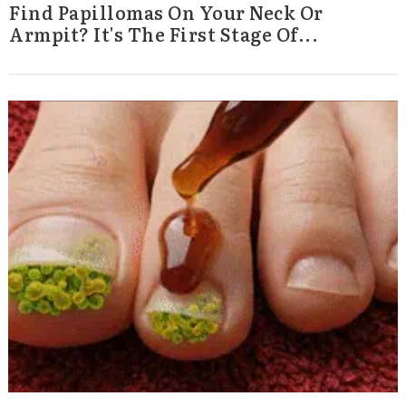
Find Papillomas On Your Neck Or
Armpit? It's The First Stage Of...