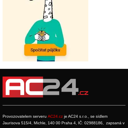
Provozovatelem serveru
AC24.cz
je AC24 s.r.o., se sídlem
Jaurisova 515/4, Michle, 140 00 Praha 4, IČ: 02988186, zapsaná v