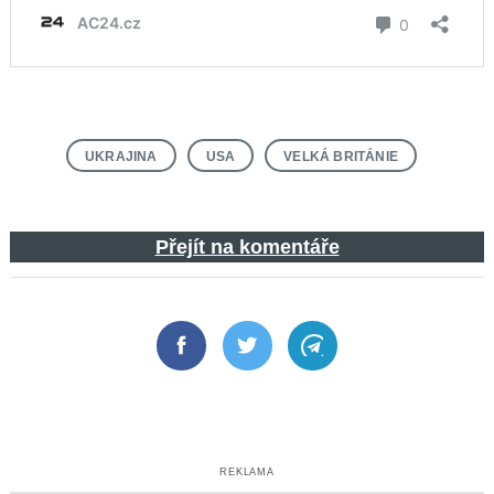
UKRAJINA
USA
VELKÁ BRITÁNIE
Přejít na komentáře
Facebook
Twitter
Telegram
REKLAMA