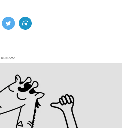
ebook
Twitter
Telegram
REKLAMA