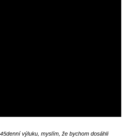
45denní výluku, myslím, že bychom dosáhli