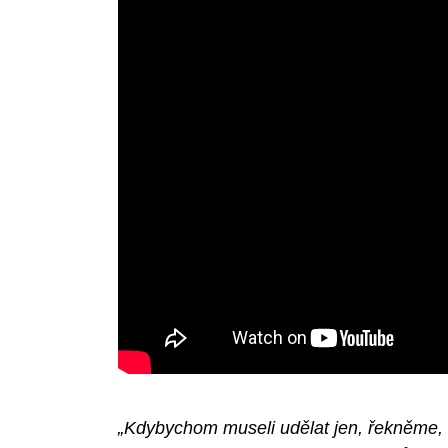
„Kdybychom museli udělat jen, řekněme, 