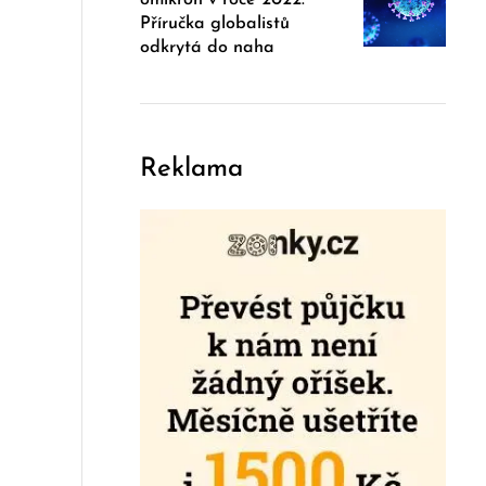
Příručka globalistů
odkrytá do naha
Reklama