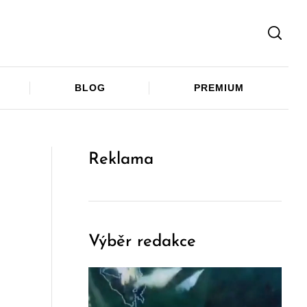
Facebook
Twitter
Telegram
BLOG
PREMIUM
Reklama
Výběr redakce