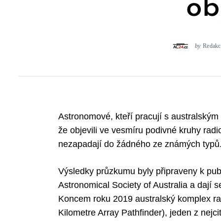
ob
by
Redakc
Astronomové, kteří pracují s australský
že objevili ve vesmíru podivné kruhy radi
nezapadají do žádného ze známých typů. 
Výsledky průzkumu byly připraveny k publ
Astronomical Society of Australia a dají se
Koncem roku 2019 australský komplex ra
Kilometre Array Pathfinder), jeden z nejci