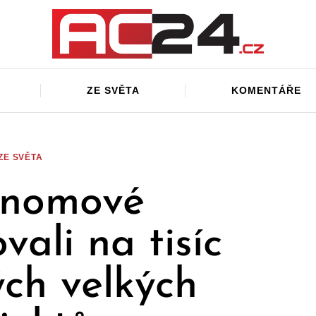
ZE SVĚTA
KOMENTÁŘE
ZE SVĚTA
onomové
vali na tisíc
ch velkých