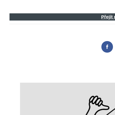
Přejít
Fac