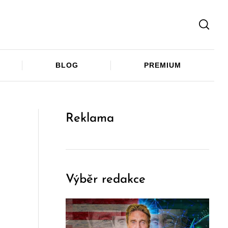
Facebook
Twitter
Telegram
BLOG
PREMIUM
Reklama
Výběr redakce