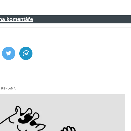
 na komentáře
ebook
Twitter
Telegram
REKLAMA