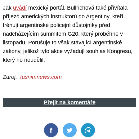
Jak
uvádí
mexický portál, Bullrichová také přivítala
příjezd amerických instruktorů do Argentiny, kteří
trénují argentinské policejní důstojníky před
nadcházejícím summitem G20, který proběhne v
listopadu. Porušuje to však stávající argentinské
zákony, jelikož tyto akce vyžadují souhlas Kongresu,
který ho neudělil.
Zdroj:
tasnimnews.com
Přejít na komentáře
Facebook
Twitter
Telegram