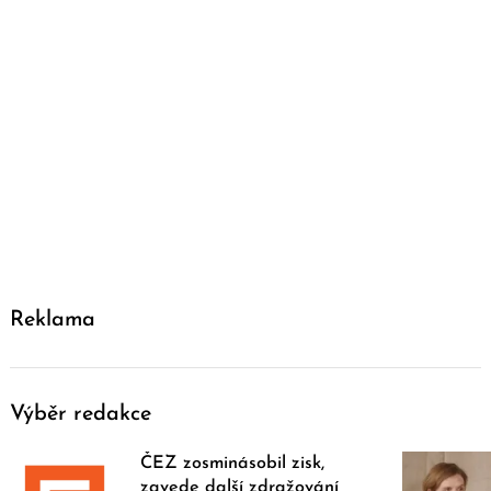
Reklama
Výběr redakce
ČEZ zosminásobil zisk,
zavede další zdražování