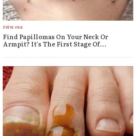
Find Papillomas On Your Neck Or
Armpit? It's The First Stage Of...