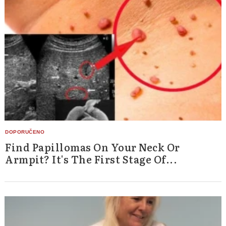
Find Papillomas On Your Neck Or
Armpit? It's The First Stage Of...