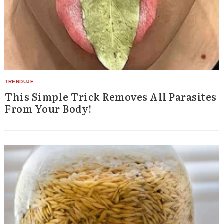
This Simple Trick Removes All Parasites
From Your Body!
Search
for: