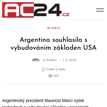
Skip
to
content
ZE SVĚTA
Argentina souhlasila s
vybudováním základen USA
by
Redakce
7. 8. 2018
Leave a reply
426
Argentinský prezident Mauricio Marci vydal