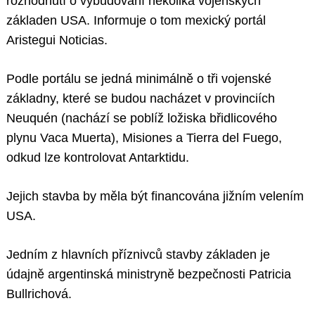
rozhodnutí o vybudování několika vojenských
základen USA. Informuje o tom mexický portál
Aristegui Noticias.
Podle portálu se jedná minimálně o tři vojenské
základny, které se budou nacházet v provinciích
Neuquén (nachází se poblíž ložiska břidlicového
plynu Vaca Muerta), Misiones a Tierra del Fuego,
odkud lze kontrolovat Antarktidu.
Jejich stavba by měla být financována jižním velením
USA.
Jedním z hlavních příznivců stavby základen je
údajně argentinská ministryně bezpečnosti Patricia
Bullrichová.