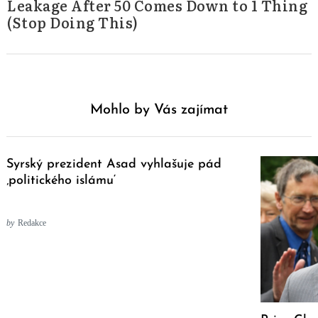
Leakage After 50 Comes Down to 1 Thing
(Stop Doing This)
Mohlo by Vás zajímat
Syrský prezident Asad vyhlašuje pád
‚politického islámu‘
by
Redakce