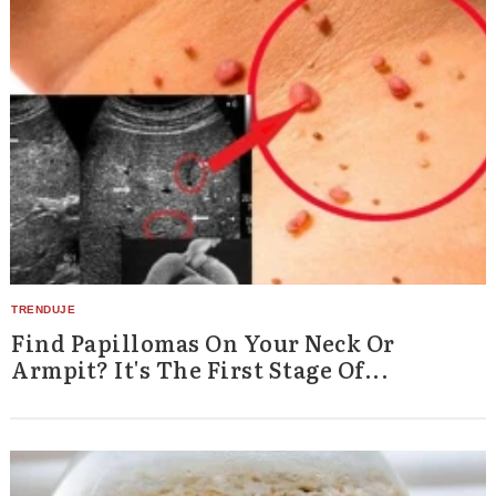
Find Papillomas On Your Neck Or
Armpit? It's The First Stage Of...