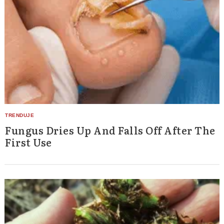
Fungus Dries Up And Falls Off After The
First Use
Search
for: