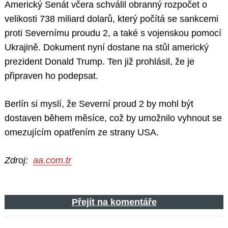
Americký Senát včera schválil obranný rozpočet o
velikosti 738 miliard dolarů, který počítá se sankcemi
proti Severnímu proudu 2, a také s vojenskou pomocí
Ukrajině. Dokument nyní dostane na stůl americký
prezident Donald Trump. Ten již prohlásil, že je
připraven ho podepsat.
Berlín si myslí, že Severní proud 2 by mohl být
dostaven během měsíce, což by umožnilo vyhnout se
omezujícím opatřením ze strany USA.
Zdroj:
aa.com.tr
Přejít na komentáře