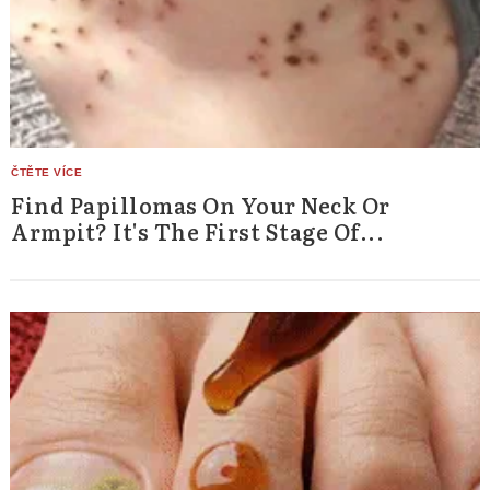
Find Papillomas On Your Neck Or
Armpit? It's The First Stage Of...