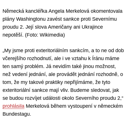
Německá kancléřka Angela Merkelová okomentovala
plány Washingtonu zavést sankce proti Severnímu
proudu 2. Její slova Američany ani Ukrajince
nepotěší. (Foto: Wikimedia)
„My jsme proti exteritoriálním sankcím, a to ne od dob
včerejšího rozhodnutí, ale i ve vztahu k Íránu máme
ten samý problém. Já nevidím také jinou možnost,
než vedení jednání, ale provádět jednání rozhodně, o
tom, že my takové praktiky nepřijímáme, že tyto
exteritoriální sankce mají vliv. Budeme sledovat, jak
se budou rozvíjet události okolo Severního proudu 2,“
prohlásila
Merkelová během vystoupení v německém
Bundestagu.