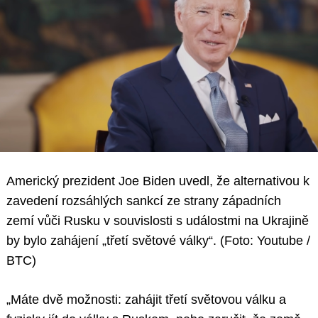
Americký prezident Joe Biden uvedl, že alternativou k
zavedení rozsáhlých sankcí ze strany západních
zemí vůči Rusku v souvislosti s událostmi na Ukrajině
by bylo zahájení „třetí světové války“. (Foto: Youtube /
BTC)
„Máte dvě možnosti: zahájit třetí světovou válku a