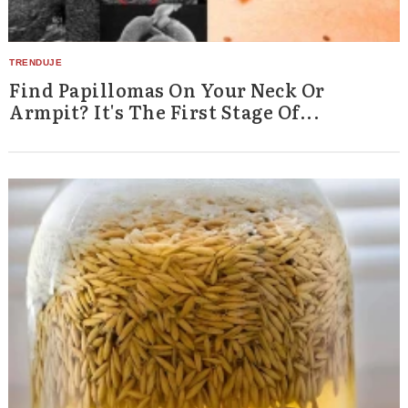
Find Papillomas On Your Neck Or
Armpit? It's The First Stage Of...