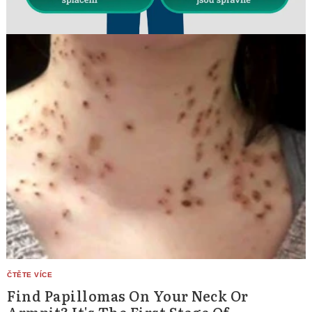
Find Papillomas On Your Neck Or
Armpit? It's The First Stage Of...