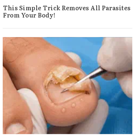
This Simple Trick Removes All Parasites
From Your Body!
Search
for: