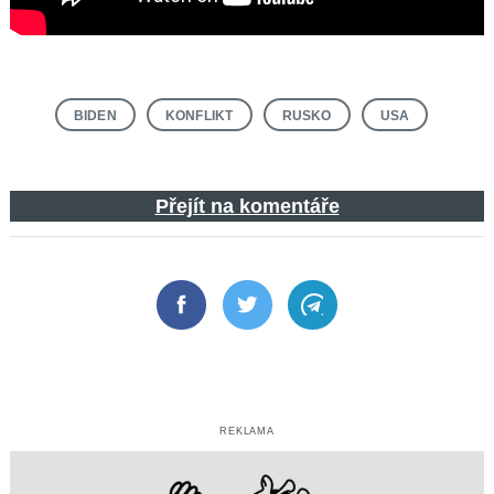
BIDEN
KONFLIKT
RUSKO
USA
Přejít na komentáře
Facebook
Twitter
Telegram
REKLAMA