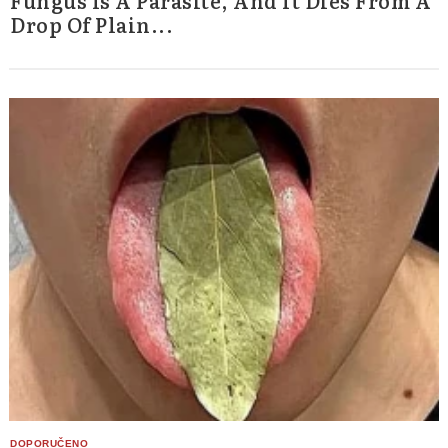
Fungus Is A Parasite, And It Dies From A
Drop Of Plain...