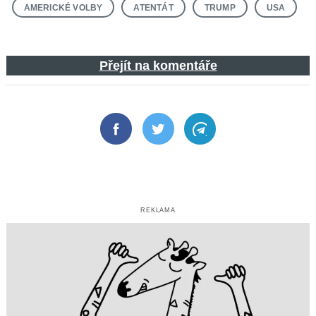
AMERICKÉ VOLBY
ATENTÁT
TRUMP
USA
Přejít na komentáře
Facebook
Twitter
Telegram
REKLAMA