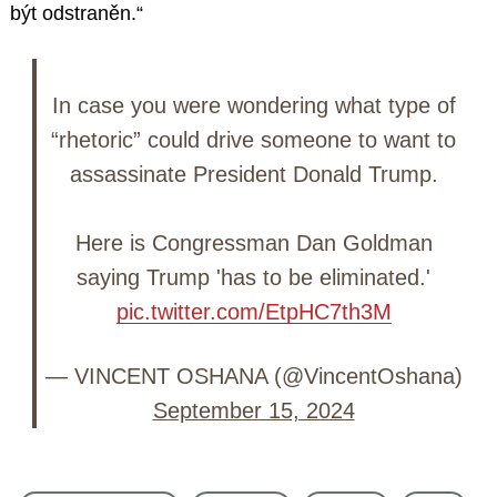
být odstraněn.“
In case you were wondering what type of
“rhetoric” could drive someone to want to
assassinate President Donald Trump.
Here is Congressman Dan Goldman
saying Trump 'has to be eliminated.'
pic.twitter.com/EtpHC7th3M
— VINCENT OSHANA (@VincentOshana)
September 15, 2024