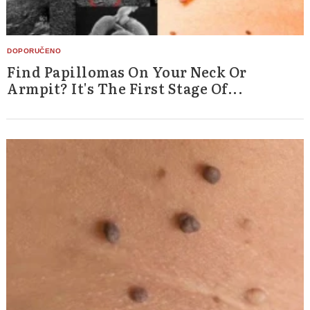
Find Papillomas On Your Neck Or
Armpit? It's The First Stage Of...