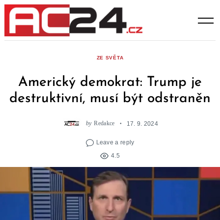
Skip
to
content
ZE SVĚTA
Americký demokrat: Trump je
destruktivní, musí být odstraněn
by
Redakce
17. 9. 2024
Leave a reply
4.5