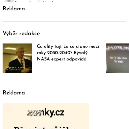
Reklama
Výběr redakce
Co elity tají, že se stane mezi
roky 2030-2040? Bývalý
NASA expert odpovídá
Reklama