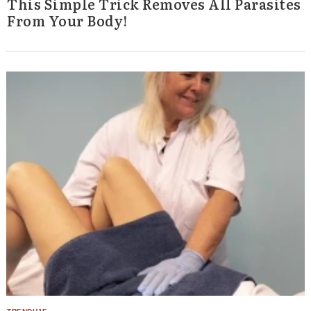
This Simple Trick Removes All Parasites
From Your Body!