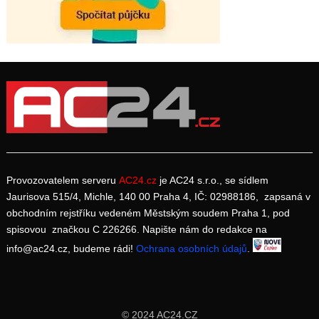
Provozovatelem serveru
AC24.cz
je AC24 s.r.o., se sídlem
Jaurisova 515/4, Michle, 140 00 Praha 4, IČ: 02988186, zapsaná v
obchodním rejstříku vedeném Městským soudem Praha 1, pod
spisovou značkou C 226266. Napište nám do redakce na
info@ac24.cz, budeme rádi!
Ochrana osobních údajů
.
© 2024 AC24.CZ