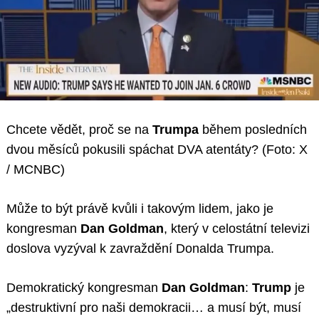
Chcete vědět, proč se na
Trumpa
během posledních
dvou měsíců pokusili spáchat DVA atentáty?
(Foto: X
/ MCNBC)
Může to být právě kvůli i takovým lidem, jako je
kongresman
Dan Goldman
, který v celostátní televizi
doslova vyzýval k zavraždění Donalda Trumpa.
Demokratický kongresman
Dan Goldman
:
Trump
je
„destruktivní pro naši demokracii… a musí být, musí