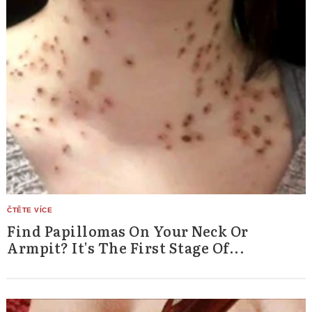
Find Papillomas On Your Neck Or
Armpit? It's The First Stage Of...