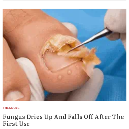
Search
Fungus Dries Up And Falls Off After The
for:
First Use