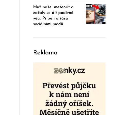
Muž našel meteorit a
začaly se dít podivné
věci. Příběh otřásá
sociálními médii
Reklama