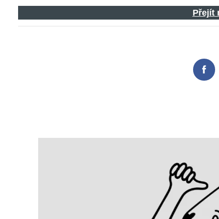
Přejít
Fac