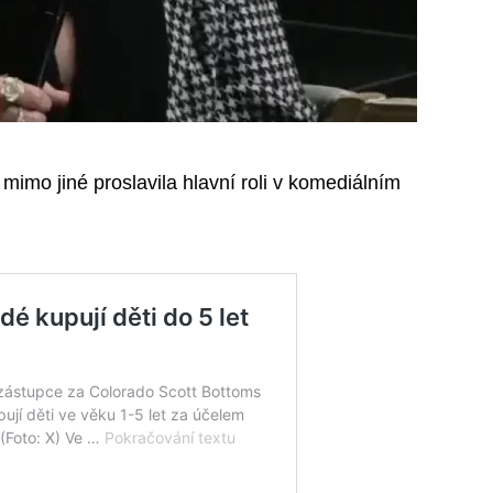
imo jiné proslavila hlavní roli v komediálním