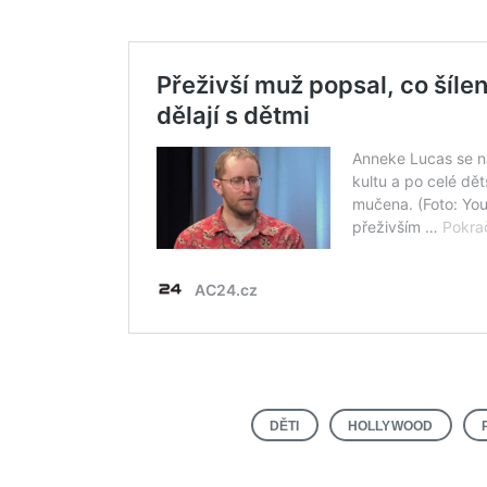
DĚTI
HOLLYWOOD