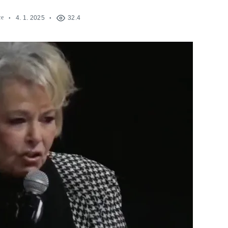
ce
4. 1. 2025
32.4