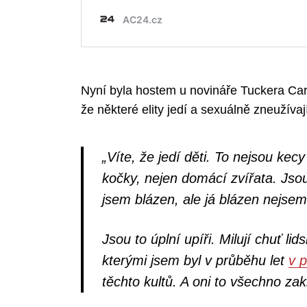
Nyní byla hostem u novináře Tuckera Carl
že některé elity jedí a sexuálně zneužívají
„Víte, že jedí děti. To nejsou kecy
kočky, nejen domácí zvířata. Jsou 
jsem blázen, ale já blázen nejsem
Jsou to úplní upíři. Milují chuť lid
kterými jsem byl v průběhu let
v 
těchto kultů. A oni to všechno zakr