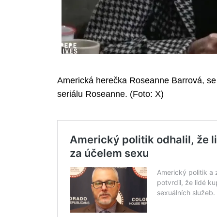
Americká herečka Roseanne Barrová, se m
seriálu Roseanne. (Foto: X)