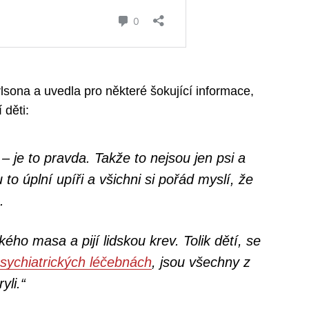
sona a uvedla pro některé šokující informace,
 děti:
 – je to pravda. Takže to nejsou jen psi a
to úplní upíři a všichni si pořád myslí, že
.
ského masa a pijí lidskou krev. Tolik dětí, se
psychiatrických léčebnách
, jsou všechny z
yli.“