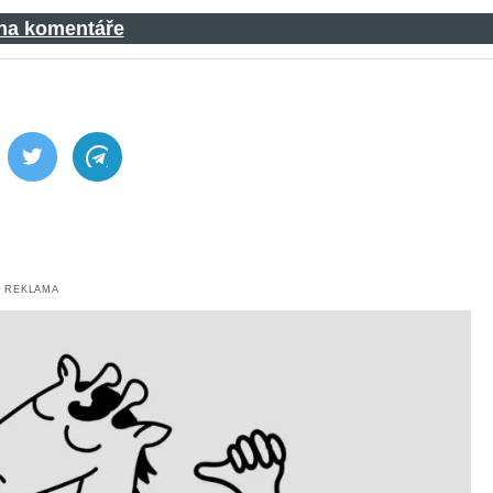
 na komentáře
ebook
Twitter
Telegram
REKLAMA