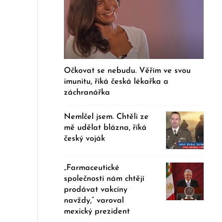
Očkovat se nebudu. Věřím ve svou
imunitu, říká česká lékařka a
záchranářka
Nemlčel jsem. Chtěli ze
mě udělat blázna, říká
český voják
„Farmaceutické
společnosti nám chtějí
prodávat vakcíny
navždy,“ varoval
mexický prezident