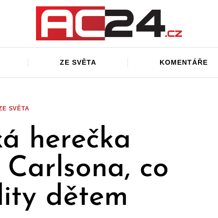
ZE SVĚTA
KOMENTÁŘE
ZE SVĚTA
á herečka
 Carlsona, co
elity dětem