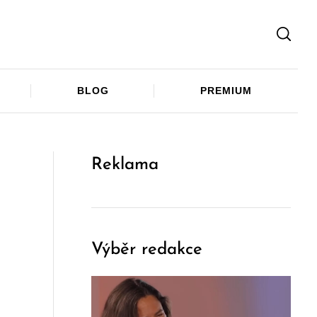
Facebook
Twitter
Telegram
BLOG
PREMIUM
Reklama
Výběr redakce