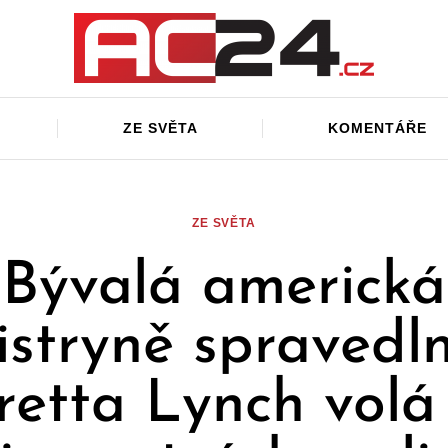
ZE SVĚTA
KOMENTÁŘE
ZE SVĚTA
Bývalá americká
istryně spravedln
retta Lynch volá