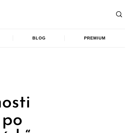
Facebook
Twitter
Telegram
BLOG
PREMIUM
osti
 po