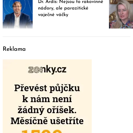
Dr. Ardis: Nejsou to rakovinné
nádory, ale parazitické
vaječné váčky
Reklama