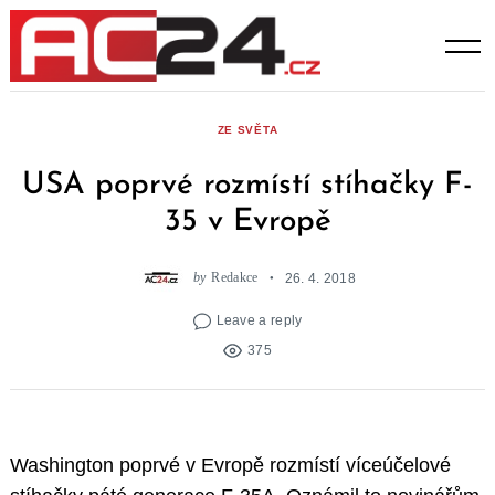
Skip
to
content
ZE SVĚTA
USA poprvé rozmístí stíhačky F-
35 v Evropě
by
Redakce
26. 4. 2018
Leave a reply
375
Washington poprvé v Evropě rozmístí víceúčelové