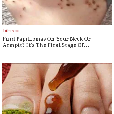
Find Papillomas On Your Neck Or
Armpit? It's The First Stage Of...