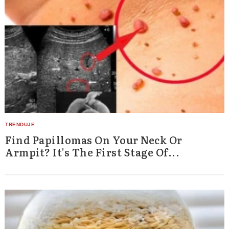
Find Papillomas On Your Neck Or
Armpit? It's The First Stage Of...