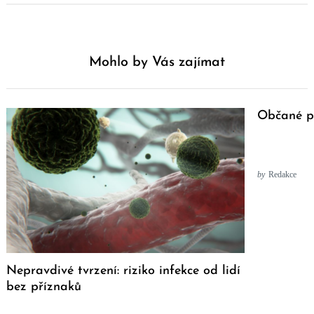
Mohlo by Vás zajímat
Občané p
by
Redakce
Nepravdivé tvrzení: riziko infekce od lidí
bez příznaků