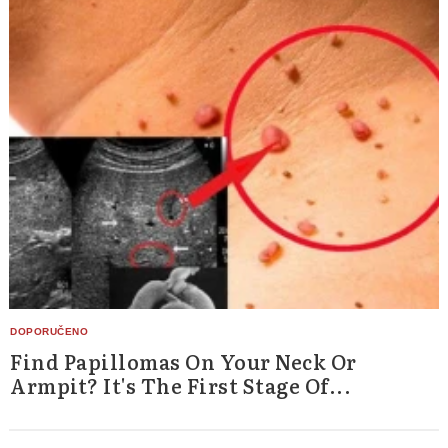
Find Papillomas On Your Neck Or
Armpit? It's The First Stage Of...