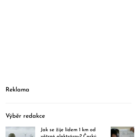
Reklama
Výběr redakce
Jak se žije lidem 1 km od
větrné elektrárny? Český