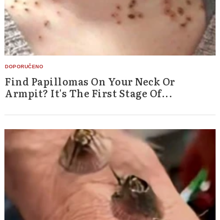
Find Papillomas On Your Neck Or
Armpit? It's The First Stage Of...