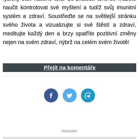
naučit kontrolovat své myšlení a tudíž svůj imunitní
systém a zdraví. Soustřeďte se na světlejší stránku
svého života a vizualizujte si své štěstí a zdraví,
meditujte každý den a brzy spatříte pozitivní změny
nejen na svém zdraví, nýbrž na celém svém životě!
Přejít na komentáře
Facebook
Twitter
Telegram
REKLAMA