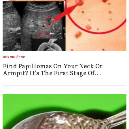
Find Papillomas On Your Neck Or
Armpit? It's The First Stage Of...