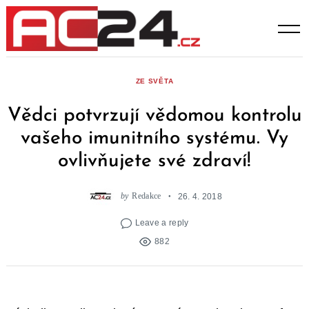
Skip
to
content
ZE SVĚTA
Vědci potvrzují vědomou kontrolu
vašeho imunitního systému. Vy
ovlivňujete své zdraví!
by
Redakce
26. 4. 2018
Leave a reply
882