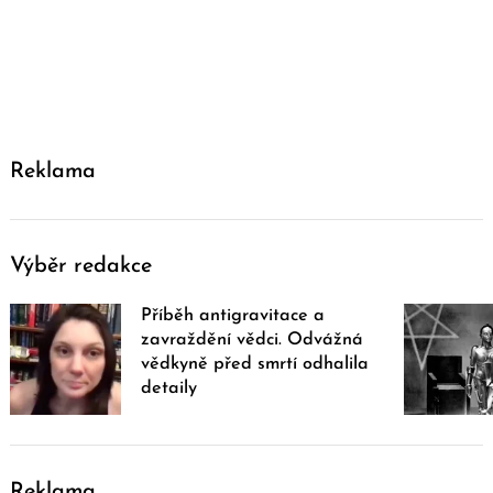
Reklama
Výběr redakce
Příběh antigravitace a
zavraždění vědci. Odvážná
vědkyně před smrtí odhalila
detaily
Reklama