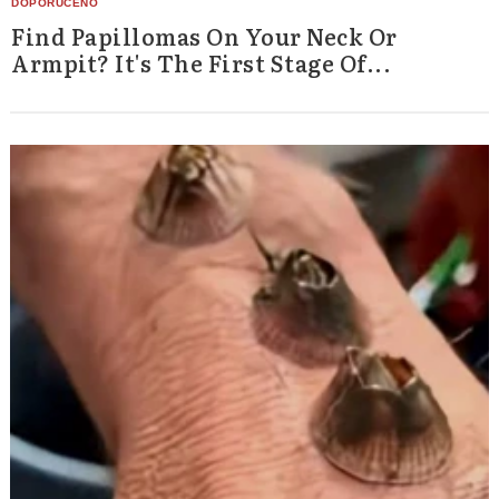
Find Papillomas On Your Neck Or
Armpit? It's The First Stage Of...
Search
for: