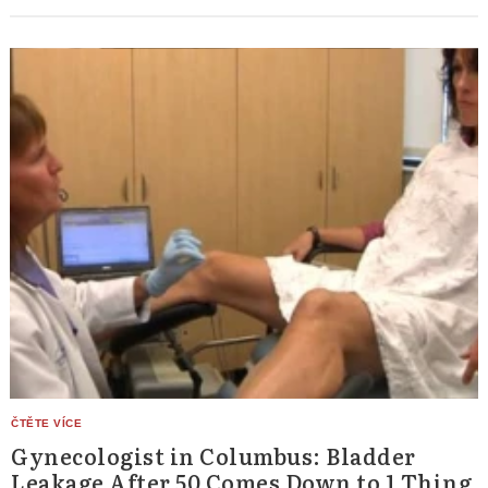
Gynecologist in Columbus: Bladder
Leakage After 50 Comes Down to 1 Thing