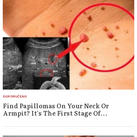
Find Papillomas On Your Neck Or
Armpit? It's The First Stage Of...