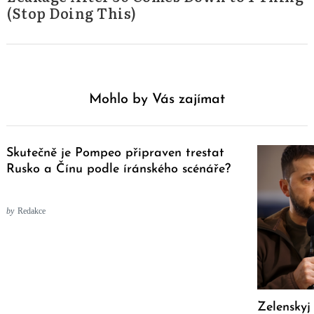
(Stop Doing This)
Mohlo by Vás zajímat
Skutečně je Pompeo připraven trestat
Rusko a Čínu podle íránského scénáře?
by
Redakce
Zelenskyj