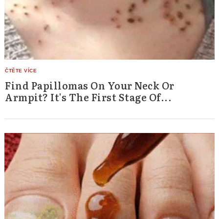
Find Papillomas On Your Neck Or
Armpit? It's The First Stage Of...