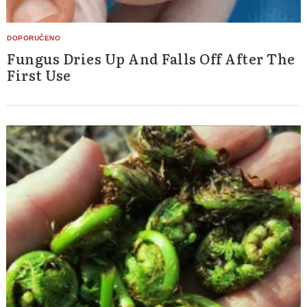
Search
for:
Fungus Dries Up And Falls Off After The
First Use