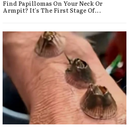
Find Papillomas On Your Neck Or
Armpit? It's The First Stage Of...