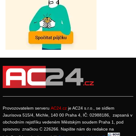
Provozovatelem serveru
AC24.cz
je AC24 s.r.o., se sídlem
Jaurisova 515/4, Michle, 140 00 Praha 4, IČ: 02988186, zapsaná v
obchodním rejstříku vedeném Městským soudem Praha 1, pod
spisovou značkou C 226266. Napište nám do redakce na