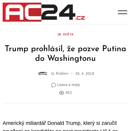
Skip
to
content
ZE SVĚTA
Trump prohlásil, že pozve Putina
do Washingtonu
by
Redakce
26. 4. 2018
Leave a reply
402
Americký miliardář Donald Trump, který si zaručil