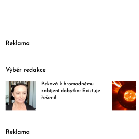
Reklama
Výběr redakce
Peková k hromadnému
zabíjení dobytka: Existuje
řešení!
Reklama