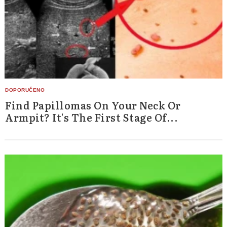
Find Papillomas On Your Neck Or
Armpit? It's The First Stage Of...