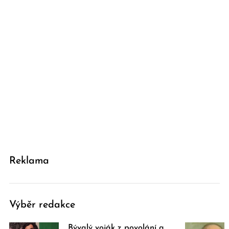
Reklama
Výběr redakce
Bývalý voják z povolání a