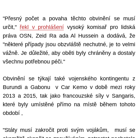
"Přesný počet a povaha těchto obvinění se musí
určit,"
řekl v prohlášení
vysoký komisař pro lidská
práva OSN, Zeid Ra ada Al Hussein a dodává, že
"některé případy jsou obzvláště nechutné, je to velmi
vážně. Je důležité, aby oběti byly chráněny a dostaly
všechnu potřebnou péči."
Obvinění se týkají také vojenského kontingentu z
Burundi a Gabonu v Car Kemo v době mezi roky
2013 a 2015, tak jako francouzské síly v Sangaris,
které byly umístěné přímo na místě během tohoto
období ,
"Státy musí zakročit proti svým vojákům, musí se