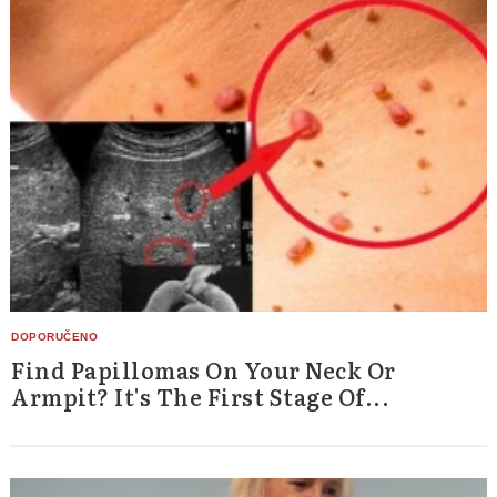
Find Papillomas On Your Neck Or
Armpit? It's The First Stage Of...