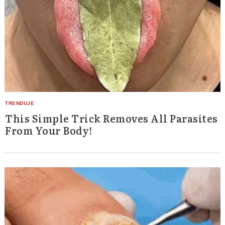
This Simple Trick Removes All Parasites
From Your Body!
Search
for: