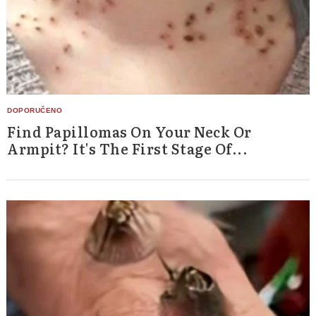
Find Papillomas On Your Neck Or
Armpit? It's The First Stage Of...