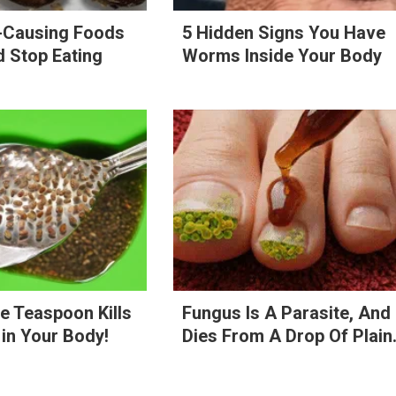
e-Causing Foods
5 Hidden Signs You Have
 Stop Eating
Worms Inside Your Body
e Teaspoon Kills
Fungus Is A Parasite, And 
in Your Body!
Dies From A Drop Of Plain.