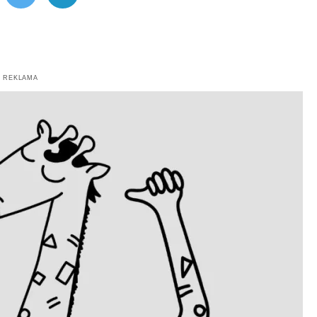
ebook
Twitter
Telegram
REKLAMA