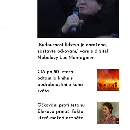
„Budoucnost lidstva je ohrožena,
zastavte očkování,“ varuje držitel
Nobelovy Luc Montagnier
CIA po 50 letech
odtajnila knihu s
podrobnostmi o konci
světa
Očkování proti tetanu.
Eleková přináší fakta,
která možná neznáte