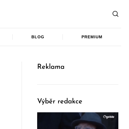
Facebook
Twitter
Telegram
BLOG
PREMIUM
Reklama
Výběr redakce