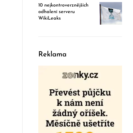
10 nejkontroverznějších
odhalení serveru
WikiLeaks
Reklama