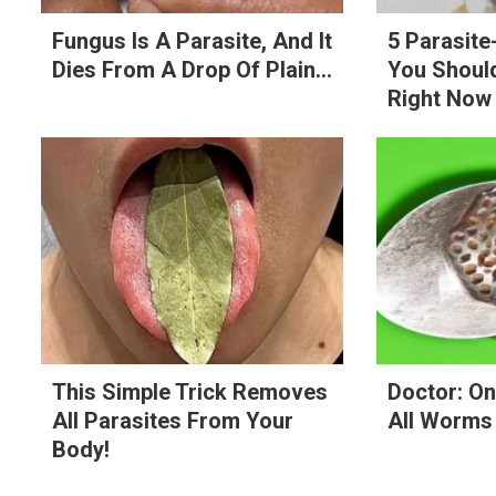
Fungus Is A Parasite, And It
5 Parasit
Dies From A Drop Of Plain...
You Should
Right Now
This Simple Trick Removes
Doctor: On
All Parasites From Your
All Worms 
Body!