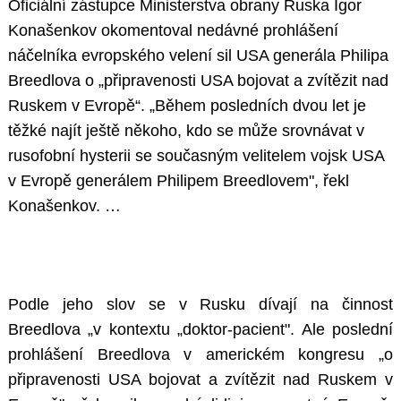
Oficiální zástupce Ministerstva obrany Ruska Igor
Konašenkov okomentoval nedávné prohlášení
náčelníka evropského velení sil USA generála Philipa
Breedlova o „připravenosti USA bojovat a zvítězit nad
Ruskem v Evropě“. „Během posledních dvou let je
těžké najít ještě někoho, kdo se může srovnávat v
rusofobní hysterii se současným velitelem vojsk USA
v Evropě generálem Philipem Breedlovem", řekl
Konašenkov. …
Podle jeho slov se v Rusku dívají na činnost
Breedlova „v kontextu „doktor-pacient". Ale poslední
prohlášení Breedlova v americkém kongresu „o
připravenosti USA bojovat a zvítězit nad Ruskem v