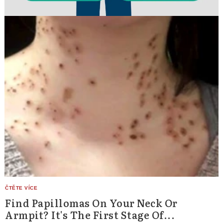
Find Papillomas On Your Neck Or
Armpit? It's The First Stage Of...