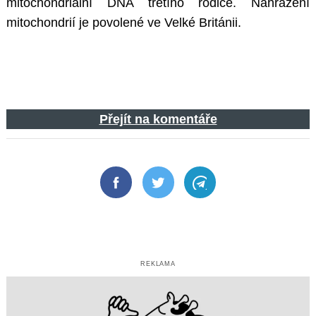
mitochondriální DNA třetího rodiče. Nahrazení
mitochondrií je povolené ve Velké Británii.
Přejít na komentáře
Facebook
Twitter
Telegram
REKLAMA