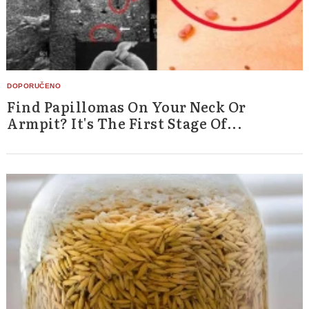
Find Papillomas On Your Neck Or
Armpit? It's The First Stage Of...