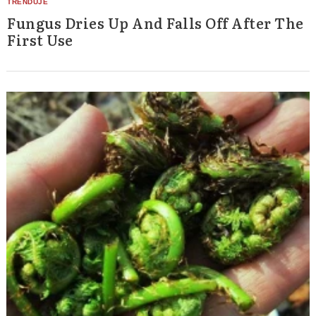
Fungus Dries Up And Falls Off After The
First Use
Search
for: