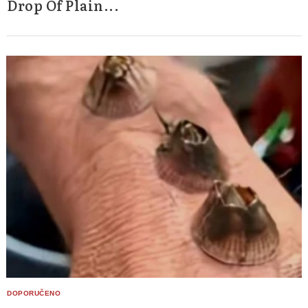
Drop Of Plain...