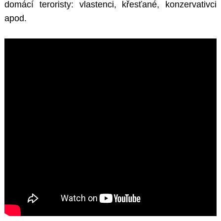
domácí teroristy: vlastenci, křesťané, konzervativci
apod.