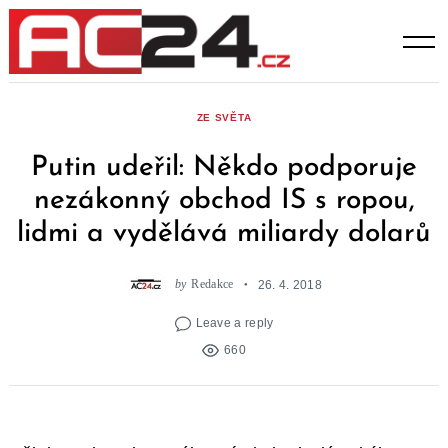
Skip
to
content
ZE SVĚTA
Putin udeřil: Někdo podporuje
nezákonný obchod IS s ropou,
lidmi a vydělává miliardy dolarů
by
Redakce
26. 4. 2018
Leave a reply
660