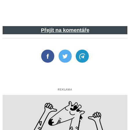
Přejít na komentáře
Facebook
Twitter
Telegram
REKLAMA