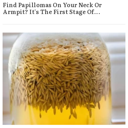
Find Papillomas On Your Neck Or
Armpit? It's The First Stage Of...