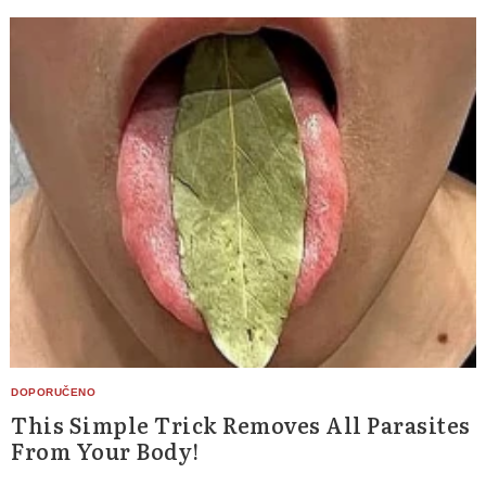
Search
for:
This Simple Trick Removes All Parasites
From Your Body!