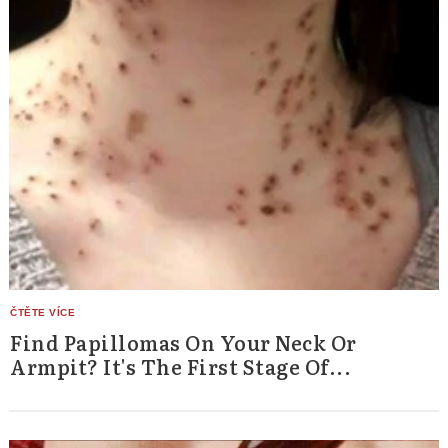
Find Papillomas On Your Neck Or
Armpit? It's The First Stage Of...