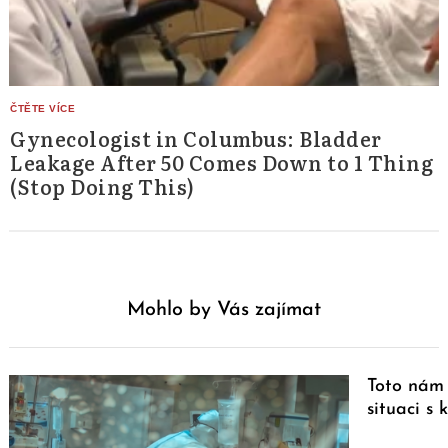
Gynecologist in Columbus: Bladder
Leakage After 50 Comes Down to 1 Thing
(Stop Doing This)
Mohlo by Vás zajímat
Toto nám 
situaci s