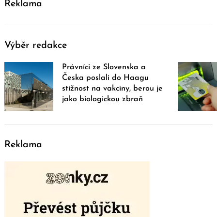
Reklama
Výběr redakce
Právníci ze Slovenska a
Česka poslali do Haagu
stížnost na vakcíny, berou je
jako biologickou zbraň
Reklama