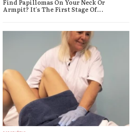
Find Papillomas On Your Neck Or
Armpit? It's The First Stage Of...