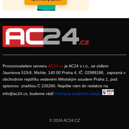
Provozovatelem serveru
AC24.cz
je AC24 s.r.o., se sídlem
Jaurisova 515/4, Michle, 140 00 Praha 4, IČ: 02988186, zapsaná v
obchodním rejstříku vedeném Městským soudem Praha 1, pod
spisovou značkou C 226266. Napište nám do redakce na
info@ac24.cz, budeme rádi!
Ochrana osobních údajů
.
© 2024 AC24.CZ