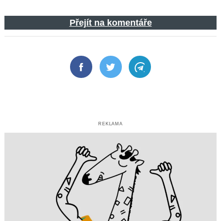
Přejít na komentáře
Facebook
Twitter
Telegram
REKLAMA