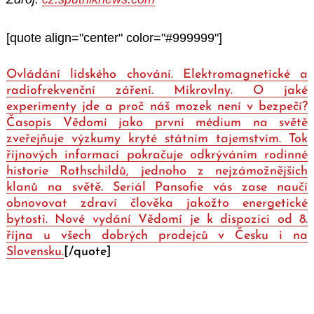
[quote align="center" color="#999999"]
Ovládání lidského chování. Elektromagnetické a
radiofrekvenční záření. Mikrovlny. O jaké
experimenty jde a proč náš mozek není v bezpečí?
Časopis Vědomí jako první médium na světě
zveřejňuje výzkumy kryté státním tajemstvím. Tok
říjnových informací pokračuje odkrýváním rodinné
historie Rothschildů, jednoho z nejzámožnějších
klanů na světě. Seriál Pansofie vás zase naučí
obnovovat zdraví člověka jakožto energetické
bytosti. Nové vydání Vědomí je k dispozici od 8.
října u všech dobrých prodejců v Česku i na
Slovensku.
[/quote]