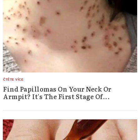
Find Papillomas On Your Neck Or
Armpit? It's The First Stage Of...