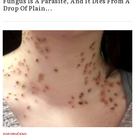
Fungus Is A Parasite, And It Dies From A
Drop Of Plain...