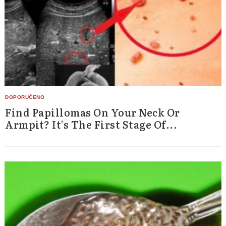
Find Papillomas On Your Neck Or
Armpit? It's The First Stage Of...