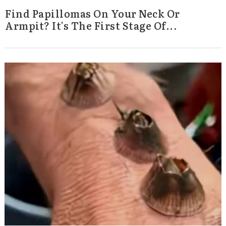
Find Papillomas On Your Neck Or
Armpit? It's The First Stage Of...
Search
for: