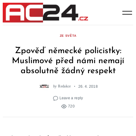
Skip
to
content
ZE SVĚTA
Zpověď německé policistky:
Muslimové před námi nemají
absolutně žádný respekt
by
Redakce
26. 4. 2018
Leave a reply
720