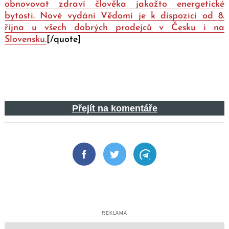
obnovovat zdraví člověka jakožto energetické
bytosti. Nové vydání Vědomí je k dispozici od 8.
října u všech dobrých prodejců v Česku i na
Slovensku.
[/quote]
Přejít na komentáře
Facebook
Twitter
Telegram
REKLAMA