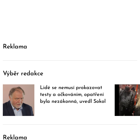
Reklama
Výběr redakce
Lidé se nemusí prokazovat
testy a očkováním, opatření
byla nezákonná, uvedl Sokol
Reklama