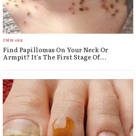
Find Papillomas On Your Neck Or
Armpit? It's The First Stage Of...