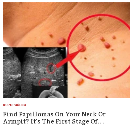
Find Papillomas On Your Neck Or
Armpit? It's The First Stage Of...