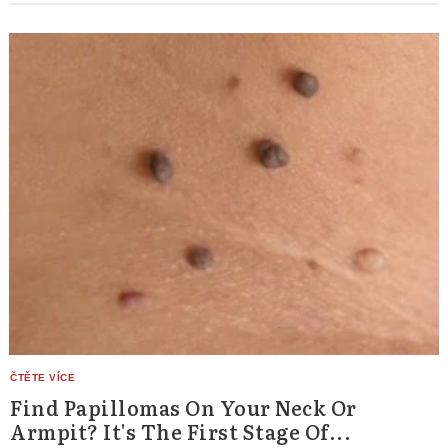
Find Papillomas On Your Neck Or
Armpit? It's The First Stage Of...