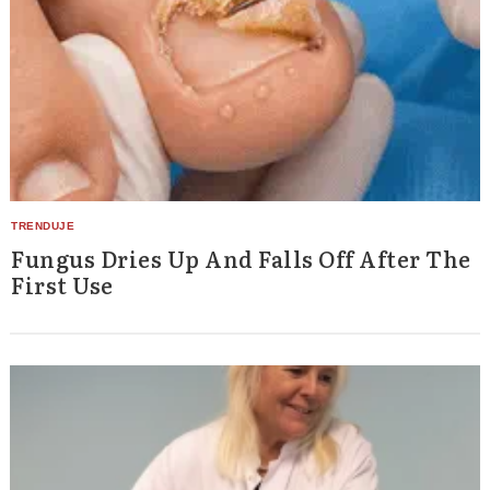
Fungus Dries Up And Falls Off After The
First Use
Search
for: