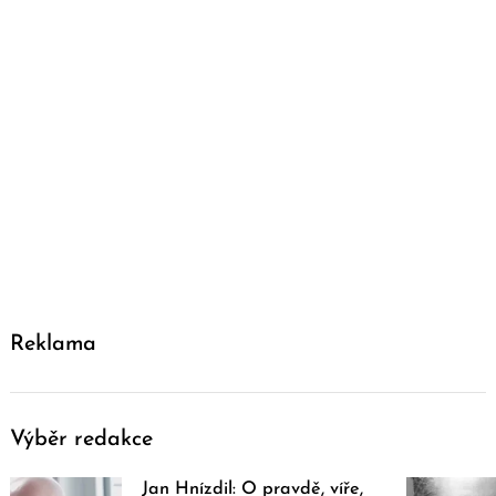
Reklama
Výběr redakce
Jan Hnízdil: O pravdě, víře,