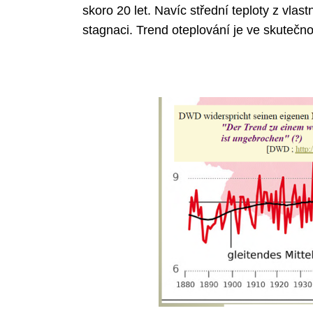
skoro 20 let. Navíc střední teploty z vl
stagnaci. Trend oteplování je ve skutečno