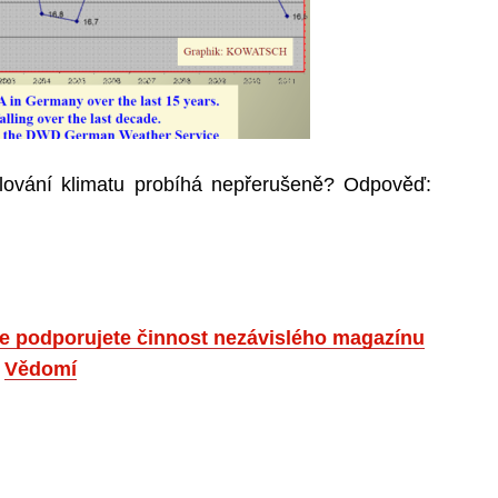
lování klimatu probíhá nepřerušeně? Odpověď:
 že podporujete činnost nezávislého magazínu
Vědomí