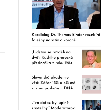
Kardiolog Dr. Thomas Binder rozebírá
falešný narativ o koroně
„Lidstvo se rozdělí na
dvě“: Kushiho prorocká
přednáška z roku 1984
Slovenská akademie
věd: Záření 3G a 4G má
vliv na poškození DNA
„Ten dotaz byl úplně
zbytečný!“ Moderátorovi