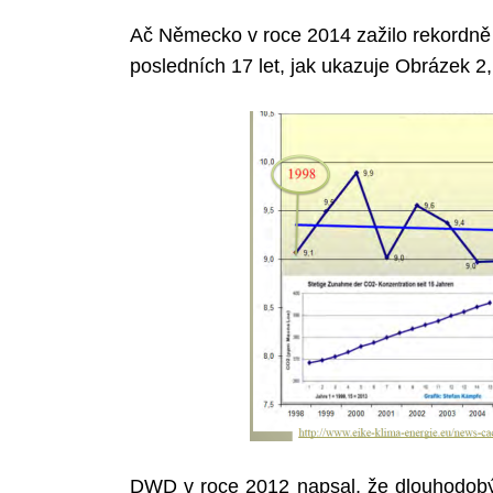
Ač Německo v roce 2014 zažilo rekordně t
posledních 17 let, jak ukazuje Obrázek 2
DWD v roce 2012 napsal, že dlouhodobý t