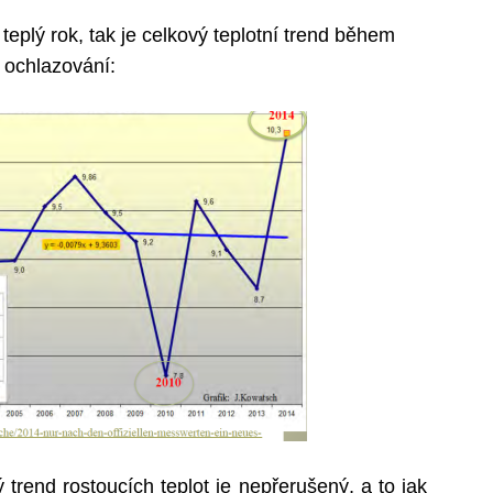
eplý rok, tak je celkový teplotní trend během
, ochlazování:
rend rostoucích teplot je nepřerušený, a to jak