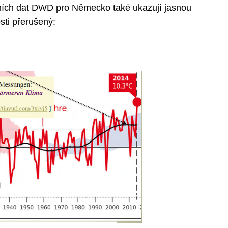
astních dat DWD pro Německo také ukazují jasnou
sti přerušený: