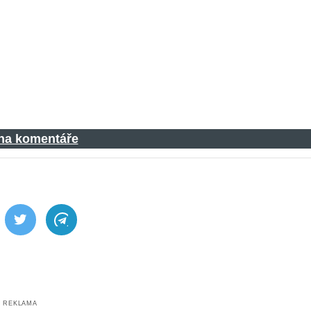
 na komentáře
ebook
Twitter
Telegram
REKLAMA