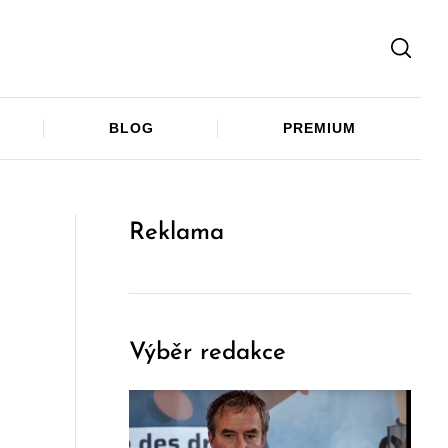
Facebook
Twitter
Telegram
BLOG
PREMIUM
Reklama
Výběr redakce