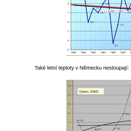
Také letní teploty v Německu nestoupají: