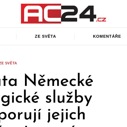
ZE SVĚTA
KOMENTÁŘE
ZE SVĚTA
ata Německé
gické služby
rují jejich