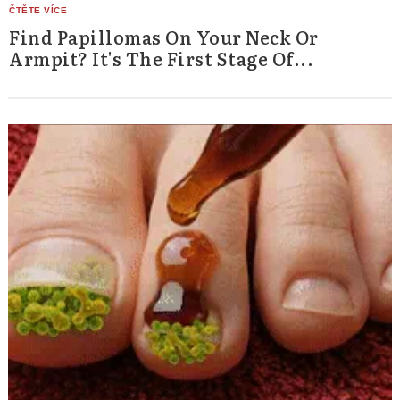
Find Papillomas On Your Neck Or
Armpit? It's The First Stage Of...