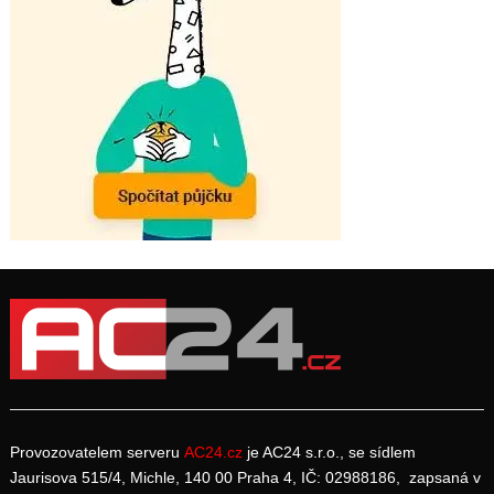
Provozovatelem serveru
AC24.cz
je AC24 s.r.o., se sídlem
Jaurisova 515/4, Michle, 140 00 Praha 4, IČ: 02988186, zapsaná v