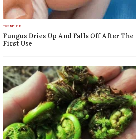
Fungus Dries Up And Falls Off After The
First Use
Search
for: