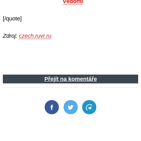
Vědomí
[/quote]
Zdroj:
czech.ruvr.ru
Přejít na komentáře
Facebook
Twitter
Telegram