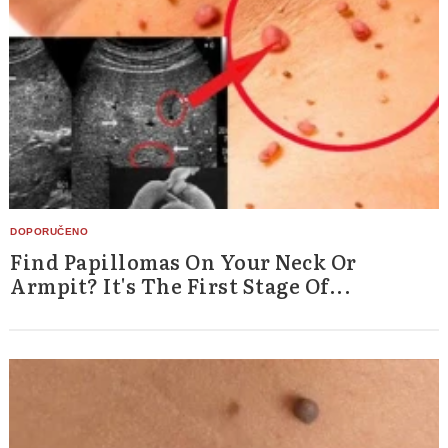
Find Papillomas On Your Neck Or
Armpit? It's The First Stage Of...