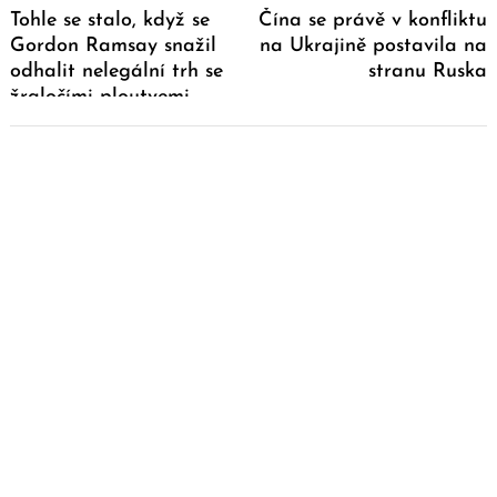
Tohle se stalo, když se
Čína se právě v konfliktu
Gordon Ramsay snažil
na Ukrajině postavila na
odhalit nelegální trh se
stranu Ruska
žraločími ploutvemi