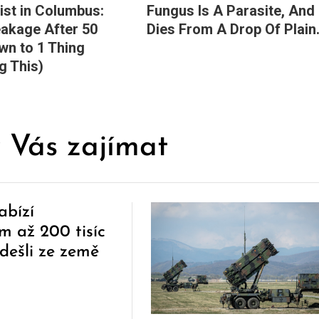
st in Columbus:
Fungus Is A Parasite, And 
eakage After 50
Dies From A Drop Of Plain.
n to 1 Thing
g This)
 Vás zajímat
abízí
m až 200 tisíc
dešli ze země