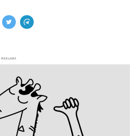
ebook
Twitter
Telegram
REKLAMA