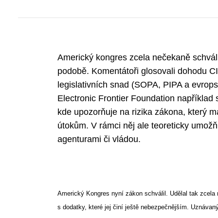
Americký kongres zcela nečekaně schválil
podobě. Komentátoři glosovali dohodu CI
legislativních snad (SOPA, PIPA a evrop
Electronic Frontier Foundation například 
kde upozorňuje na rizika zákona, který m
útokům. V rámci něj ale teoreticky umož
agenturami či vládou.
Americký Kongres nyní zákon schválil. Udělal tak zcela
s dodatky, které jej činí ještě nebezpečnějším. Uznáva