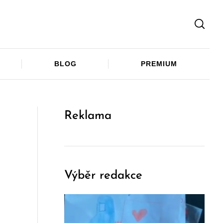
Facebook
Twitter
Telegram
BLOG
PREMIUM
Reklama
Výběr redakce