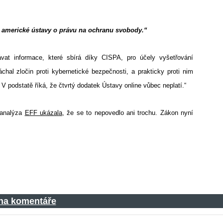
 americké ústavy o právu na ochranu svobody.“
vat informace, které sbírá díky CISPA, pro účely vyšetřování
chal zločin proti kybernetické bezpečnosti, a prakticky proti nim
 podstatě říká, že čtvrtý dodatek Ústavy online vůbec neplatí.“
 analýza
EFF ukázala
, že se to nepovedlo ani trochu. Zákon nyní
 na komentáře