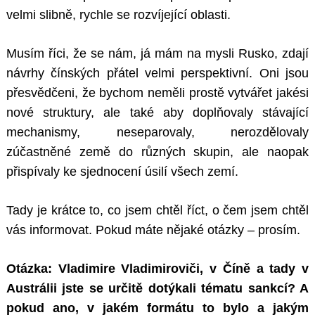
velmi slibně, rychle se rozvíjející oblasti.
Musím říci, že se nám, já mám na mysli Rusko, zdají
návrhy čínských přátel velmi perspektivní. Oni jsou
přesvědčeni, že bychom neměli prostě vytvářet jakési
nové struktury, ale také aby doplňovaly stávající
mechanismy, neseparovaly, nerozdělovaly
zúčastněné země do různých skupin, ale naopak
přispívaly ke sjednocení úsilí všech zemí.
Tady je krátce to, co jsem chtěl říct, o čem jsem chtěl
vás informovat. Pokud máte nějaké otázky – prosím.
Otázka: Vladimire Vladimiroviči, v Číně a tady v
Austrálii jste se určitě dotýkali tématu sankcí? A
pokud ano, v jakém formátu to bylo a jakým