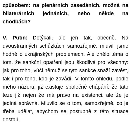
způsobem: na plenárních zasedáních, možná na
bilaterárních jednáních, nebo někde na
chodbách?
V. Putin:
Dotýkali, ale jen tak, obecně. Na
dvoustranných schůzkách samozřejmě, mluvili jsme
hodně o ukrajinských problémech. Ale znělo téma o
tom, že sankční opatření jsou škodlivá pro všechny:
jak pro toho, vůči němuž se tyto sankce snaží zavést,
tak i pro toho, kdo je zavádí. V tomto ohledu, podle
mého názoru, již existuje společné chápání, že tato
teze již nejen že má právo na existenci, ale že je
jediná správná. Mluvilo se o tom, samozřejmě, co je
třeba udělat, abychom se postupně z této situace
dostali.