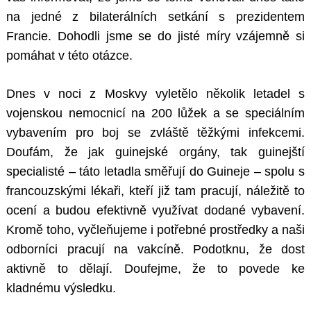
na jedné z bilaterálních setkání s prezidentem
Francie. Dohodli jsme se do jisté míry vzájemně si
pomáhat v této otázce.
Dnes v noci z Moskvy vyletělo několik letadel s
vojenskou nemocnicí na 200 lůžek a se speciálním
vybavením pro boj se zvláště těžkými infekcemi.
Doufám, že jak guinejské orgány, tak guinejští
specialisté – táto letadla směřují do Guineje – spolu s
francouzskými lékaři, kteří již tam pracují, náležitě to
ocení a budou efektivně využívat dodané vybavení.
Kromě toho, vyčleňujeme i potřebné prostředky a naši
odborníci pracují na vakcíně. Podotknu, že dost
aktivně to dělají. Doufejme, že to povede ke
kladnému výsledku.