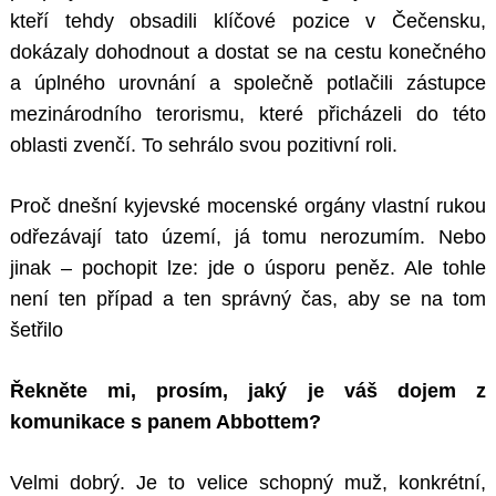
kteří tehdy obsadili klíčové pozice v Čečensku,
dokázaly dohodnout a dostat se na cestu konečného
a úplného urovnání a společně potlačili zástupce
mezinárodního terorismu, které přicházeli do této
oblasti zvenčí. To sehrálo svou pozitivní roli.
Proč dnešní kyjevské mocenské orgány vlastní rukou
odřezávají tato území, já tomu nerozumím. Nebo
jinak – pochopit lze: jde o úsporu peněz. Ale tohle
není ten případ a ten správný čas, aby se na tom
šetřilo
Řekněte mi, prosím, jaký je váš dojem z
komunikace s panem Abbottem?
Velmi dobrý. Je to velice schopný muž, konkrétní,