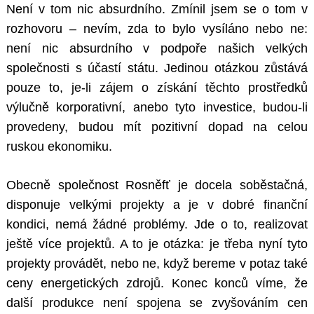
Není v tom nic absurdního. Zmínil jsem se o tom v
rozhovoru – nevím, zda to bylo vysíláno nebo ne:
není nic absurdního v podpoře našich velkých
společnosti s účastí státu. Jedinou otázkou zůstává
pouze to, je-li zájem o získání těchto prostředků
výlučně korporativní, anebo tyto investice, budou-li
provedeny, budou mít pozitivní dopad na celou
ruskou ekonomiku.
Obecně společnost Rosněfť je docela soběstačná,
disponuje velkými projekty a je v dobré finanční
kondici, nemá žádné problémy. Jde o to, realizovat
ještě více projektů. A to je otázka: je třeba nyní tyto
projekty provádět, nebo ne, když bereme v potaz také
ceny energetických zdrojů. Konec konců víme, že
další produkce není spojena se zvyšováním cen