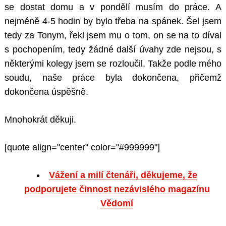
se dostat domu a v pondělí musím do práce. A
nejméně 4-5 hodin by bylo třeba na spánek. Šel jsem
tedy za Tonym, řekl jsem mu o tom, on se na to díval
s pochopením, tedy žádné další úvahy zde nejsou, s
některými kolegy jsem se rozloučil. Takže podle mého
soudu, naše práce byla dokončena, přičemž
dokončena úspěšně.
Mnohokrát děkuji.
[quote align="center" color="#999999"]
Vážení a milí čtenáři, děkujeme, že
podporujete činnost nezávislého magazínu
Vědomí