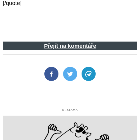
[/quote]
Přejít na komentáře
Facebook
Twitter
Telegram
REKLAMA