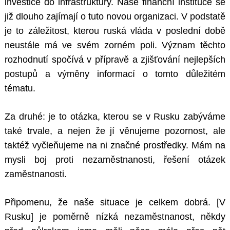
investice do infrastruktury. Naše finanční instituce se
již dlouho zajímají o tuto novou organizaci. V podstatě
je to záležitost, kterou ruská vláda v poslední době
neustále má ve svém zorném poli. Význam těchto
rozhodnutí spočívá v přípravě a zjišťování nejlepších
postupů a výměny informací o tomto důležitém
tématu.
Za druhé: je to otázka, kterou se v Rusku zabýváme
také trvale, a nejen že jí věnujeme pozornost, ale
taktéž vyčleňujeme na ni značné prostředky. Mám na
mysli boj proti nezaměstnanosti, řešení otázek
zaměstnanosti.
Připomenu, že naše situace je celkem dobrá. [V
Rusku] je poměrně nízká nezaměstnanost, někdy