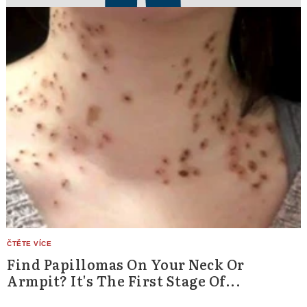
Find Papillomas On Your Neck Or
Armpit? It's The First Stage Of...