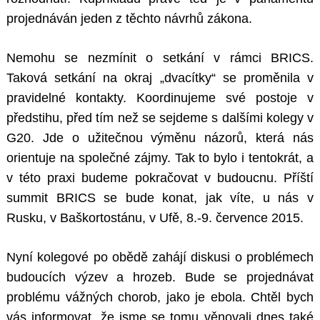
projednáván jeden z těchto návrhů zákona.
Nemohu se nezmínit o setkání v rámci BRICS.
Taková setkání na okraj „dvacítky“ se proměnila v
pravidelné kontakty. Koordinujeme své postoje v
předstihu, před tím než se sejdeme s dalšími kolegy v
G20. Jde o užitečnou výměnu názorů, která nás
orientuje na společné zájmy. Tak to bylo i tentokrát, a
v této praxi budeme pokračovat v budoucnu. Příští
summit BRICS se bude konat, jak víte, u nás v
Rusku, v Baškortostánu, v Ufě, 8.-9. července 2015.
Nyní kolegové po obědě zahájí diskusi o problémech
budoucích výzev a hrozeb. Bude se projednávat
problému vážných chorob, jako je ebola. Chtěl bych
vás informovat, že jsme se tomu věnovali dnes také