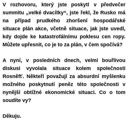
V rozhovoru, který jste poskytl v předvečer
summitu „velké dvacítky“, jste řekl, že Rusko má
na případ prudkého zhoršení hospodářské
situace plán akce, včetně situace, jak jste uvedl,
kdy dojde ke katastrofálnímu poklesu cen ropy.
Můžete upřesnit, co je to za plán, v čem spočívá?
A nyní, v posledních dnech, velmi bouřlivou
diskusi vyvolala situace kolem společnosti
Rosněfť. Někteří považují za absurdní myšlenku
možného poskytnutí peněz této společnosti v
nynější obtížné ekonomické situaci. Co o tom
soudíte vy?
Děkuju.