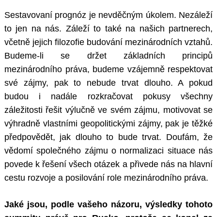
Sestavovaní prognóz je nevděčným úkolem. Nezáleží
to jen na nás. Záleží to také na našich partnerech,
včetně jejich filozofie budování mezinárodních vztahů.
Budeme-li se držet základních principů
mezinárodního práva, budeme vzájemně respektovat
své zájmy, pak to nebude trvat dlouho. A pokud
budou i nadále rozkračovat pokusy všechny
záležitosti řešit výlučně ve svém zájmu, motivovat se
výhradně vlastními geopolitickými zájmy, pak je těžké
předpovědět, jak dlouho to bude trvat. Doufám, že
vědomí společného zájmu o normalizaci situace nás
povede k řešení všech otázek a přivede nás na hlavní
cestu rozvoje a posilování role mezinárodního práva.
Jaké jsou, podle vašeho názoru, výsledky tohoto