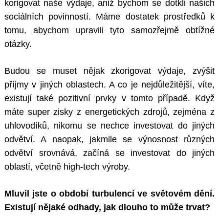
korigovat naše výdaje, aniž bychom se dotkli našich
sociálních povinností. Máme dostatek prostředků k
tomu, abychom upravili tyto samozřejmě obtížné
otázky.
Budou se muset nějak zkorigovat výdaje, zvýšit
příjmy v jiných oblastech. A co je nejdůležitější, víte,
existují také pozitivní prvky v tomto případě. Když
máte super zisky z energetických zdrojů, zejména z
uhlovodíků, nikomu se nechce investovat do jiných
odvětví. A naopak, jakmile se výnosnost různých
odvětví srovnává, začíná se investovat do jiných
oblastí, včetně high-tech výroby.
Mluvil jste o období turbulencí ve světovém dění.
Existují nějaké odhady, jak dlouho to může trvat?