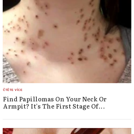
Find Papillomas On Your Neck Or
Armpit? It's The First Stage Of...