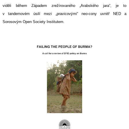
viděli během Západem zrežírovaného „Arabského jara“, je to
v tandemovém úsilí mezi „pravicovými“ neo-cony uvnitř NED a
Sorosovým Open Society Institutem.