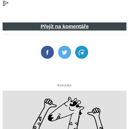
]]>
Přejít na komentáře
Facebook
Twitter
Telegram
REKLAMA