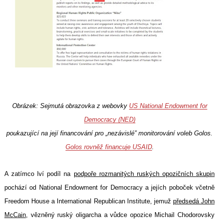
Obrázek: Sejmutá obrazovka z webovky
US National Endowment for
Democracy (NED)
poukazující na její financování pro „nezávislé” monitorování voleb Golos.
Golos rovněž financuje USAID
.
A zatímco lví podíl na
podpoře rozmanitých ruských opozičních skupin
pochází od National Endowment for Democracy a jejích poboček včetně
Freedom House a International Republican Institute, jemuž
předsedá John
McCain
, vězněný ruský oligarcha a vůdce opozice Michail Chodorovsky