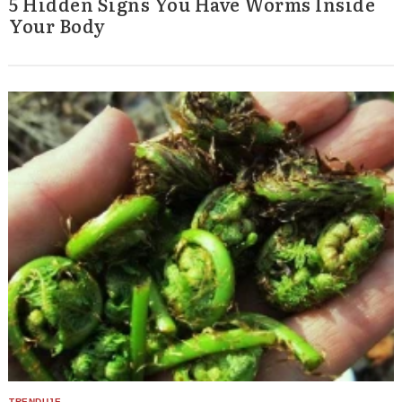
5 Hidden Signs You Have Worms Inside
Your Body