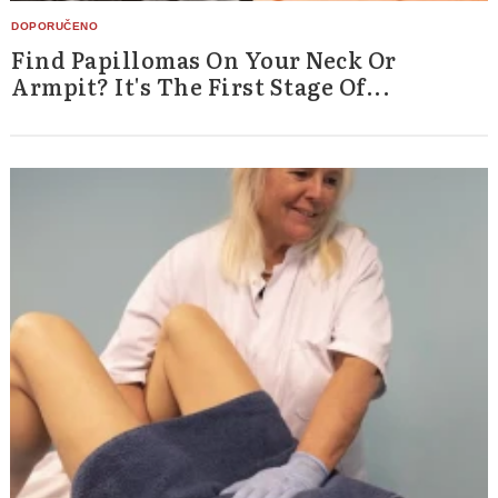
Find Papillomas On Your Neck Or
Armpit? It's The First Stage Of...