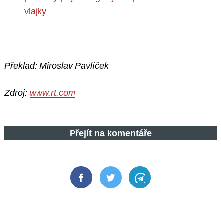
vlajky
Překlad: Miroslav Pavlíček
Zdroj:
www.rt.com
Přejít na komentáře
Facebook
Twitter
Telegram