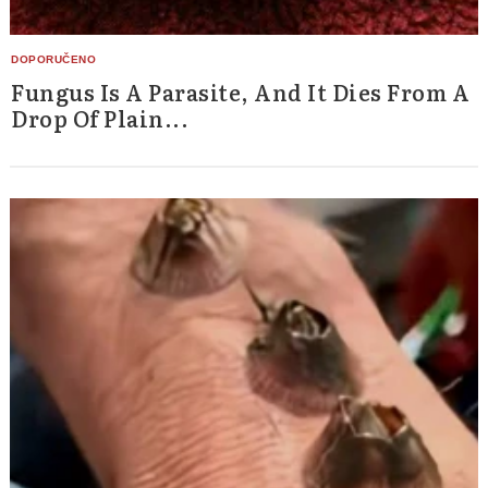
Fungus Is A Parasite, And It Dies From A
Drop Of Plain...
Search
for: