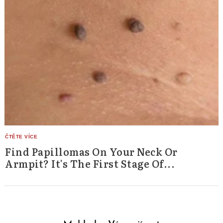
Find Papillomas On Your Neck Or
Armpit? It's The First Stage Of...