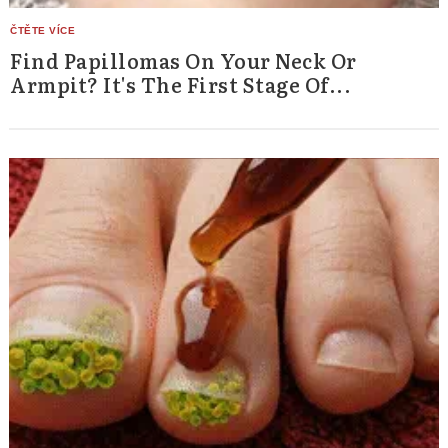
Find Papillomas On Your Neck Or
Armpit? It's The First Stage Of...