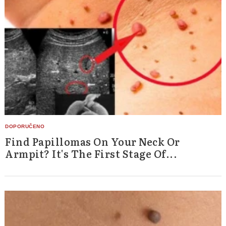
Find Papillomas On Your Neck Or
Armpit? It's The First Stage Of...