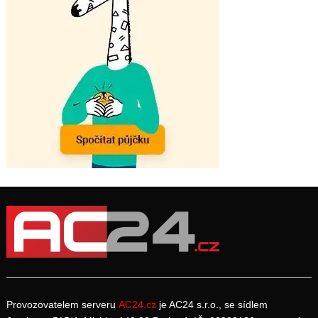
Provozovatelem serveru
AC24.cz
je AC24 s.r.o., se sídlem