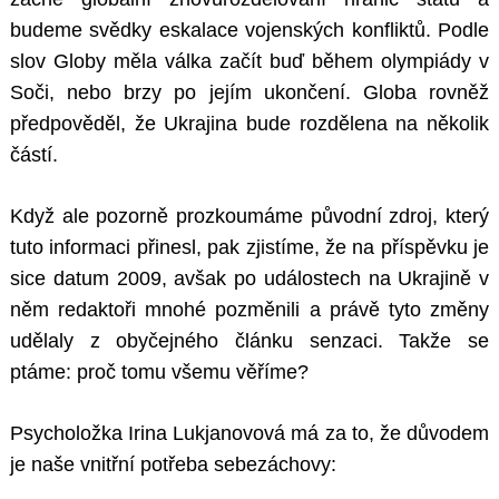
budeme svědky eskalace vojenských konfliktů. Podle
slov Globy měla válka začít buď během olympiády v
Soči, nebo brzy po jejím ukončení. Globa rovněž
předpověděl, že Ukrajina bude rozdělena na několik
částí.
Když ale pozorně prozkoumáme původní zdroj, který
tuto informaci přinesl, pak zjistíme, že na příspěvku je
sice datum 2009, avšak po událostech na Ukrajině v
něm redaktoři mnohé pozměnili a právě tyto změny
udělaly z obyčejného článku senzaci. Takže se
ptáme: proč tomu všemu věříme?
Psycholožka Irina Lukjanovová má za to, že důvodem
je naše vnitřní potřeba sebezáchovy: