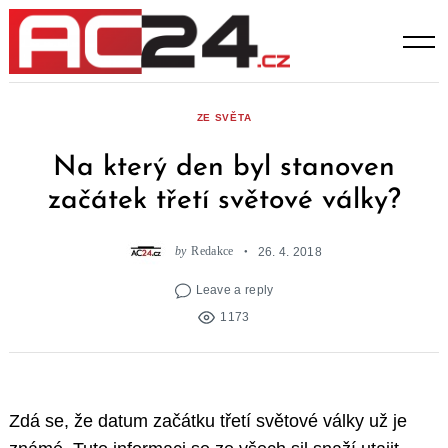
Skip
to
content
ZE SVĚTA
Na který den byl stanoven
začátek třetí světové války?
by
Redakce
26. 4. 2018
Leave a reply
1173
Zdá se, že datum začátku třetí světové války už je