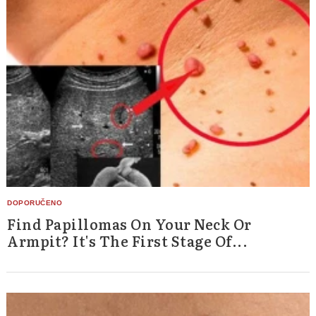
Find Papillomas On Your Neck Or
Armpit? It's The First Stage Of...