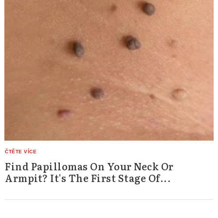
Find Papillomas On Your Neck Or
Armpit? It's The First Stage Of...