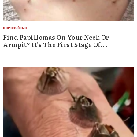
Find Papillomas On Your Neck Or
Armpit? It's The First Stage Of...
Search
for: