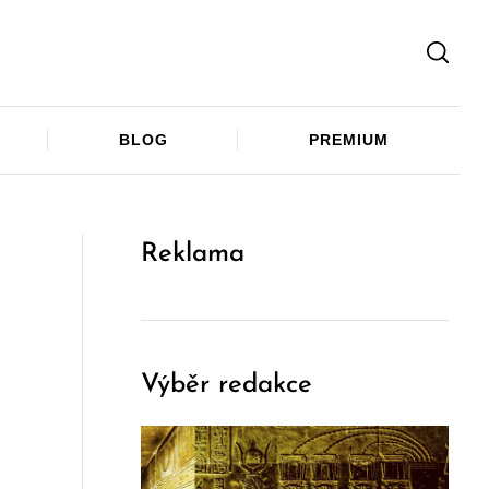
Facebook
Twitter
Telegram
BLOG
PREMIUM
Reklama
Výběr redakce