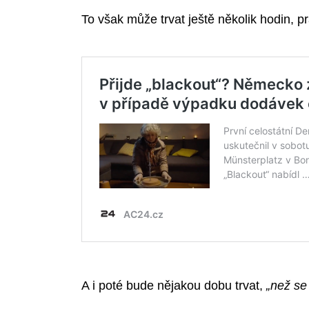
To však může trvat ještě několik hodin,
A i poté bude nějakou dobu trvat,
„než se