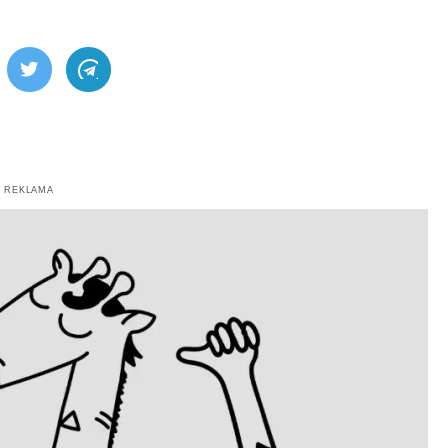
ebook
Twitter
Telegram
REKLAMA