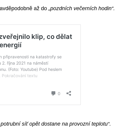
 pravděpodobně až do
„pozdních večerních hodin“.
 potrubní síť opět dostane na provozní teplotu“.