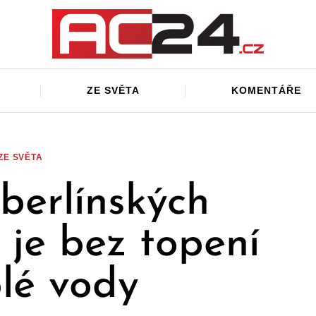
ZE SVĚTA
KOMENTÁŘE
ZE SVĚTA
 berlínských
 je bez topení
plé vody