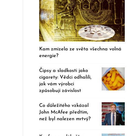
Kam zmizela ze světa všechna volná
energie?
Čipsy a sladkosti jako
cigarety: Vědci odhalili,
jak vám výrobci
způsobují závislost
Co důležitého vzkázal
John McAfee předtím,
než byl nalezen mrtvý?