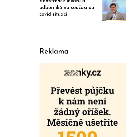
Konference lékařů a
odborníků na současnou
covid situaci
Reklama