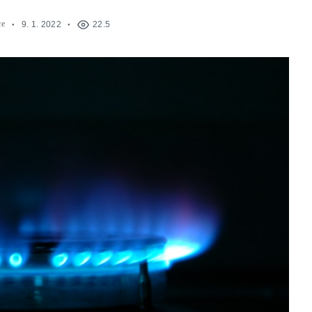
ce
9. 1. 2022
22.5