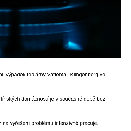
bil výpadek teplárny Vattenfall Klingenberg ve
erlínských domácností je v současné době bez
or na vyřešení problému intenzivně pracuje.